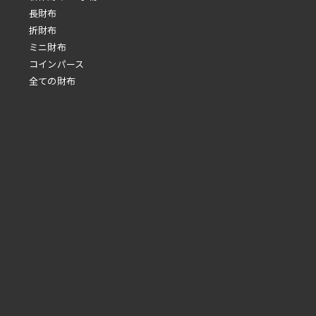
長財布
折財布
ミニ財布
コインパース
全ての財布