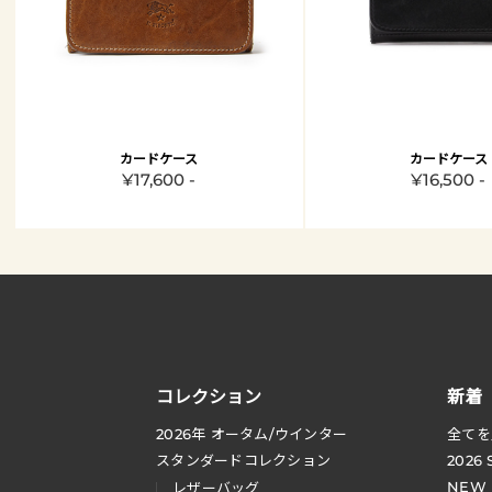
カードケース
カードケース
¥17,600 -
¥16,500 -
コレクション
新着
2026
年 オータム
/
ウインター
全てを
スタンダードコレクション
2026
NEW
レザーバッグ