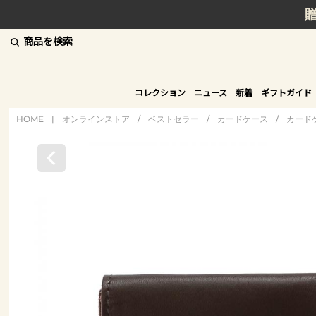
商品を検索
コレクション
ニュース
新着
ギフトガイド
HOME
|
オンラインストア
/
ベストセラー
/
カードケース
/
カード