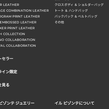
R LEATHER
クロスボディ & ショルダーバッグ
AGE COMBINATION LEATHER
トート & ハンドバッグ
GRAM PRINT LEATHER
バックパック & ベルトバッグ
 EMBOSSED LEATHER
その他
KER PRINT LEATHER
CH COLLECTION
NO COLLABORATION
VAL COLLABORATION
トセラー
ライン限定
を見る
 ビゾンテ ジュエリー
イル ビゾンテについて