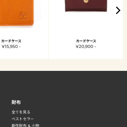
カードケース
カードケース
¥15,950 -
¥20,900 -
財布
全てを見る
べストセラー
新作財布 & 小物