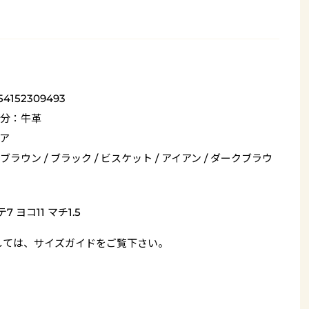
54152309493
分：牛革
ア
ブラウン / ブラック / ビスケット / アイアン / ダークブラウ
7 ヨコ11 マチ1.5
しては、
サイズガイド
をご覧下さい。