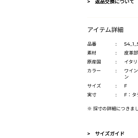
> 返品交換について
アイテム詳細
品番
:
54_1_
素材
:
皮革部
原産国
:
イタリ
カラー
:
ワイン
ン
サイズ
:
F
実寸
:
F：タテ
※ 採寸の詳細につきま
> サイズガイド