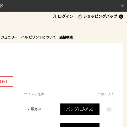
ド
ログイン
ショッピングバッグ
0
 ジュエリー
イル ビゾンテについて
店舗検索
税込）
サイズ / 在庫
お気に入り
バッグに入れる
F
/
販売中