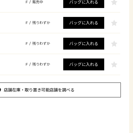
バッグに入れる
F
/
販売中
バッグに入れる
F
/
残りわずか
バッグに入れる
F
/
残りわずか
バッグに入れる
F
/
残りわずか
店舗在庫・取り置き可能店舗を調べる