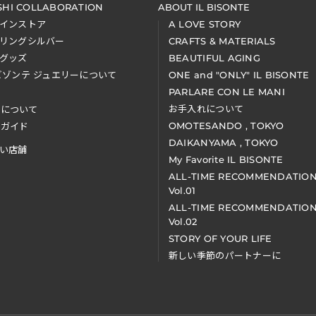
SHI COLLABORATION
ABOUT IL BISONTE
インストア
A LOVE STORY
リングシルバー
CRAFTS & MATERIALS
グッズ
BEAUTIFUL AGING
ビゾンテ ジュエリーについて
ONE and "ONLY" IL BISONTE
PARLARE CON LE MANI
お手入れについて
装について
OMOTESANDO , TOKYO
アガイド
DAIKANYAMA , TOKYO
い店舗
My Favorite IL BISONTE
ALL-TIME RECOMMENDATIO
Vol.01
ALL-TIME RECOMMENDATIO
Vol.02
STORY OF YOUR LIFE
新しい季節のパートナーに