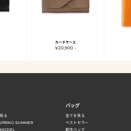
カードケース
¥20,900 -
バッグ
見る
全てを見る
 SPRING SUMMER
ベストセラー
 MODEL
新作バッグ