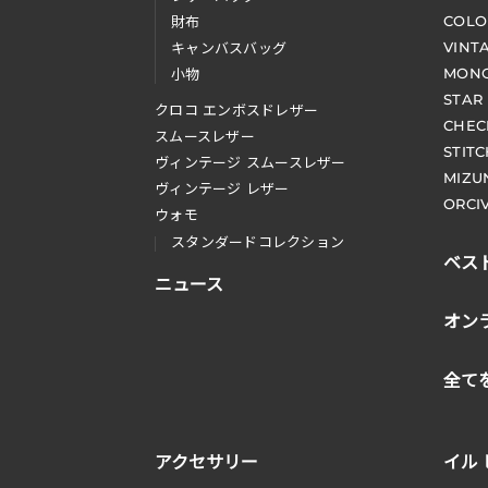
COLO
財布
VINT
キャンバスバッグ
MONO
小物
STAR
クロコ エンボスドレザー
CHEC
スムースレザー
STIT
ヴィンテージ スムースレザー
MIZU
ヴィンテージ レザー
ORCI
ウォモ
スタンダードコレクション
ベス
ニュース
オン
全て
アクセサリー
イル