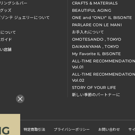
リングシルバー
CRAFTS & MATERIALS
グッズ
BEAUTIFUL AGING
ビゾンテ ジュエリーについて
ONE and "ONLY" IL BISONTE
PARLARE CON LE MANI
お手入れについて
装について
OMOTESANDO , TOKYO
アガイド
DAIKANYAMA , TOKYO
い店舗
My Favorite IL BISONTE
ALL-TIME RECOMMENDATIO
Vol.01
ALL-TIME RECOMMENDATIO
Vol.02
STORY OF YOUR LIFE
新しい季節のパートナーに
くある質問
特定商取引法
プライバシーポリシー
お問い合わせ
サ