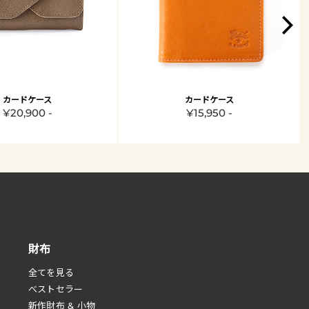
カードケース
カードケース
¥20,900 -
¥15,950 -
財布
全てを見る
べストセラー
新作財布 & 小物