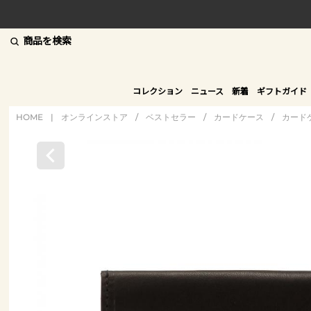
商品を検索
コレクション
ニュース
新着
ギフトガイド
HOME
|
オンラインストア
/
ベストセラー
/
カードケース
/
カード