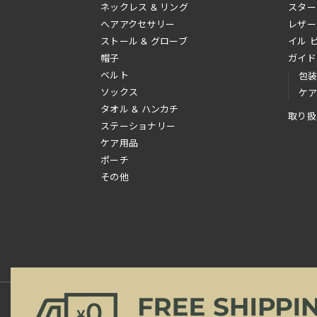
ネックレス & リング
スター
へアアクセサリー
レザー
ストール & グローブ
イル 
帽子
ガイド
ベルト
包
ソックス
ケ
タオル & ハンカチ
取り扱
ステーショナリー
ケア用品
ポーチ
その他
新規会員登録
ご利用規約
ご利用ガイド
よ