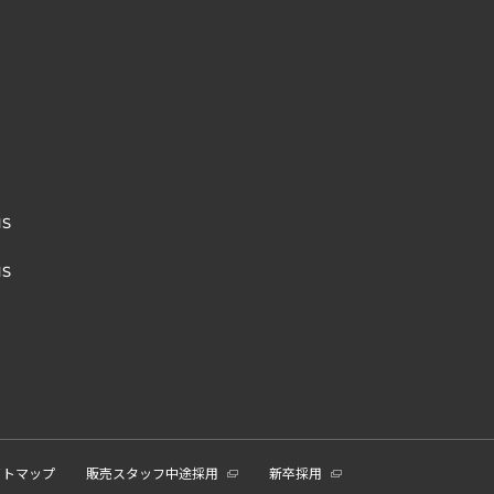
NS
NS
イトマップ
販売スタッフ中途採用
新卒採用