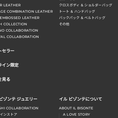
R LEATHER
クロスボディ & ショルダーバッグ
AGE COMBINATION LEATHER
トート & ハンドバッグ
 EMBOSSED LEATHER
バックパック & ベルトバッグ
CH COLLECTION
その他
NO COLLABORATION
VAL COLLABORATION
トセラー
ライン限定
を見る
 ビゾンテ ジュエリー
イル ビゾンテについて
SHI COLLABORATION
ABOUT IL BISONTE
インストア
A LOVE STORY