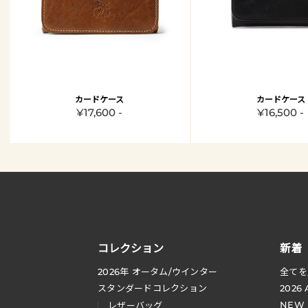
カードケース
カードケース
¥17,600 -
¥16,500 -
コレクション
新着
2026
年 オータム
/
ウインター
全てを
スタンダードコレクション
2026
NEW
レザーバッグ