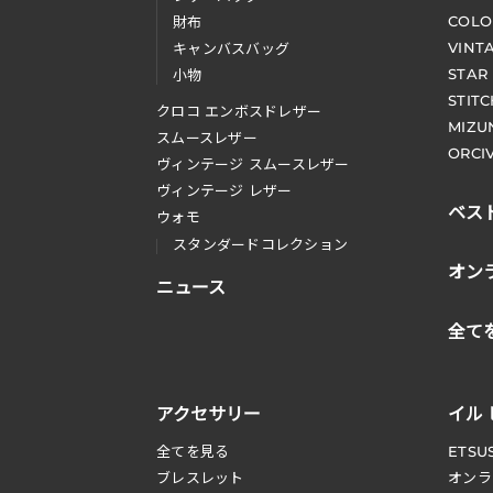
COLO
財布
VINT
キャンバスバッグ
STAR
小物
STIT
クロコ エンボスドレザー
MIZU
スムースレザー
ORCI
ヴィンテージ スムースレザー
ヴィンテージ レザー
ベス
ウォモ
スタンダードコレクション
オン
ニュース
全て
アクセサリー
イル
全てを見る
ETSU
ブレスレット
オンラ