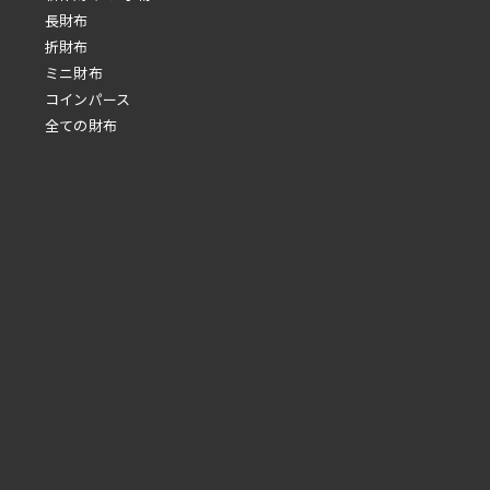
長財布
折財布
ミニ財布
コインパース
全ての財布