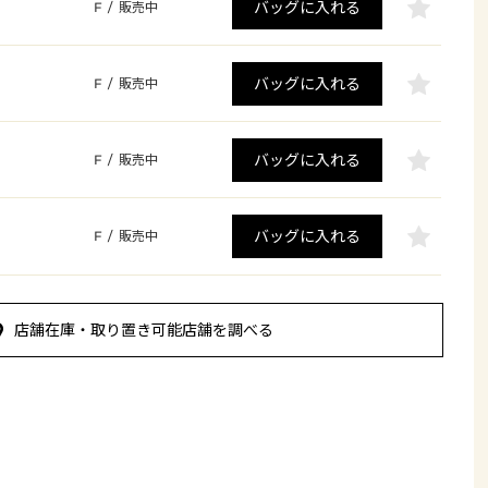
バッグに入れる
F
/
販売中
バッグに入れる
F
/
販売中
バッグに入れる
F
/
販売中
バッグに入れる
F
/
販売中
店舗在庫・取り置き可能店舗を調べる