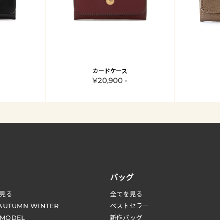
カードケース
¥20,900 -
バッグ
見る
全てを見る
 AUTUMN WINTER
ベストセラー
 MODEL
新作バッグ