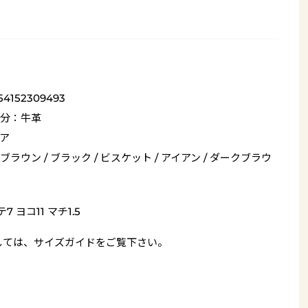
54152309493
分：牛革
ア
ブラウン / ブラック / ビスケット / アイアン / ダークブラウ
7 ヨコ11 マチ1.5
しては、
サイズガイド
をご覧下さい。