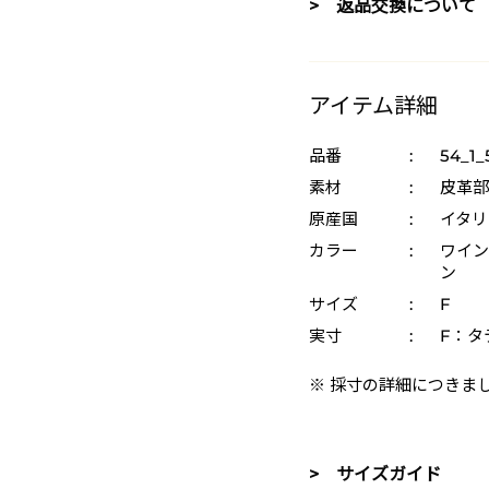
> 返品交換について
アイテム詳細
品番
:
54_1_
素材
:
皮革部
原産国
:
イタリ
カラー
:
ワイン
ン
サイズ
:
F
実寸
:
F：タテ
※ 採寸の詳細につきま
> サイズガイド