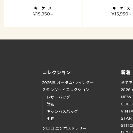
キーケース
キーケース
¥15,950 -
¥15,950 -
コレクション
新着
2026
年 オータム
/
ウインター
全てを
スタンダードコレクション
2026
NEW
レザーバッグ
COLO
財布
VINT
キャンバスバッグ
STAR
小物
STIT
クロコ エンボスドレザー
MIZU