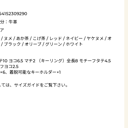
54152309290
分：牛革
ア
/ ヌメ / あか茶 / こげ茶 / レッド / ネイビー / ヤケヌメ / オ
/ ブラック / オリーブ / グリーン / ホワイト
テ10 ヨコ6.5 マチ2 （キーリング）全長8 モチーフタテ4.5
フヨコ2.5
×6、着脱可能なキーホルダー×1
しては、
サイズガイド
をご覧下さい。