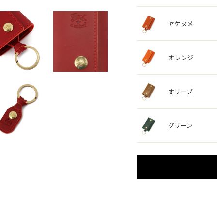
ヤケヌメ
オレンジ
オリーブ
グリーン