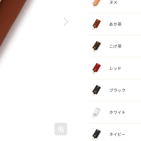
ヌメ
あか茶
こげ茶
レッド
ブラック
ホワイト
ネイビー