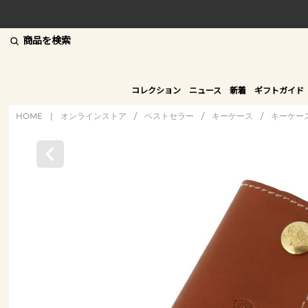
商品を検索
コレクション
ニュース
新着
ギフトガイド
HOME
|
オンラインストア
/
ベストセラー
/
キーケース
/
キーケー