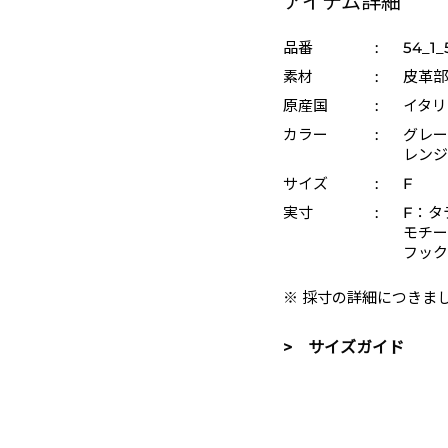
アイテム詳細
品番
:
54_1_
素材
:
皮革部
原産国
:
イタリ
カラー
:
グレー 
レンジ 
サイズ
:
F
実寸
:
F：タ
モチー
フック
※ 採寸の詳細につきま
> サイズガイド