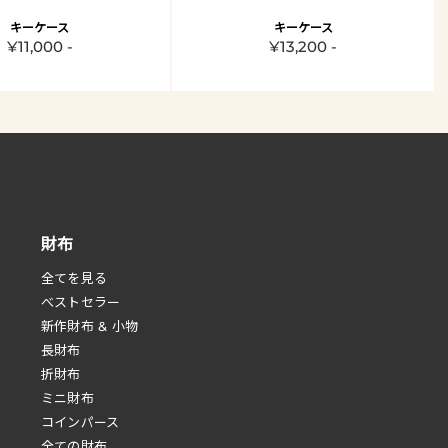
キーケース
キーケース
¥11,000 -
¥13,200 -
財布
全てを見る
べストセラー
新作財布 & 小物
長財布
折財布
ミニ財布
コインパース
全ての財布