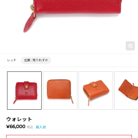
レッド
在庫 :
残りわずか
ウォレット
¥66,000
税込
再入荷