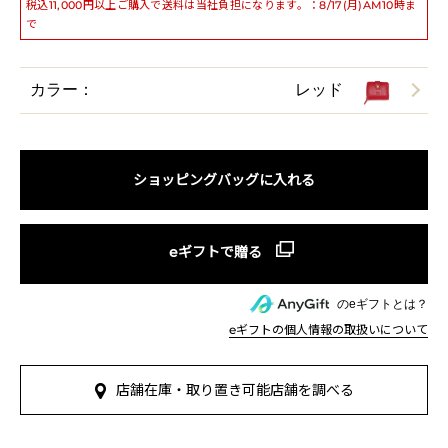
税込11,000円以上ご購入で送料は当社負担になります。：8/17(月)AM10時ま
で
カラー：
レッド
ショッピングバッグに入れる
のeギフトとは？
eギフトの個人情報の取扱いについて
店舗在庫・取り置き可能店舗を調べる