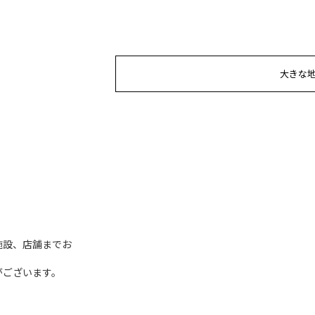
大きな
施設、店舗までお
がございます。