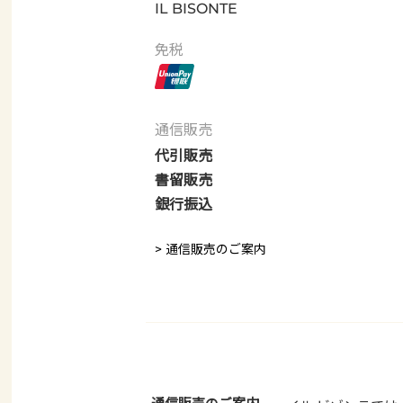
IL BISONTE
免税
通信販売
代引販売
書留販売
銀行振込
> 通信販売のご案内