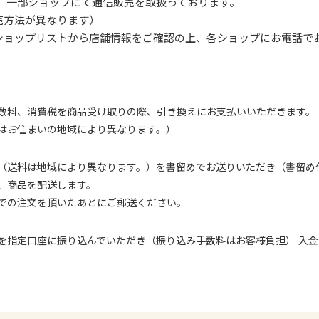
は、一部ショップにて通信販売を取扱っております。
売方法が異なります）
ショップリストから店舗情報をご確認の上、各ショップにお電話で
数料、消費税を商品受け取りの際、引き換えにお支払いいただきます。
はお住まいの地域により異なります。）
（送料は地域により異なります。）を書留めでお送りいただき（書留め
、商品を配送します。
での注文を頂いたあとにご郵送ください。
を指定口座に振り込んでいただき（振り込み手数料はお客様負担） 入