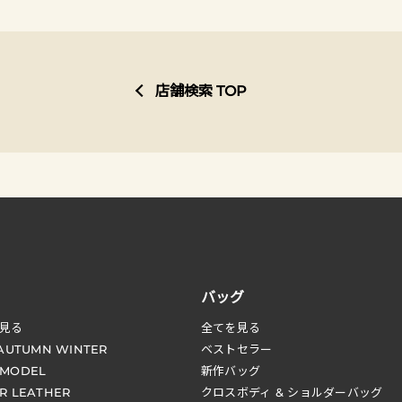
店舗検索 TOP
バッグ
見る
全てを見る
 AUTUMN WINTER
ベストセラー
 MODEL
新作バッグ
R LEATHER
クロスボディ & ショルダーバッグ