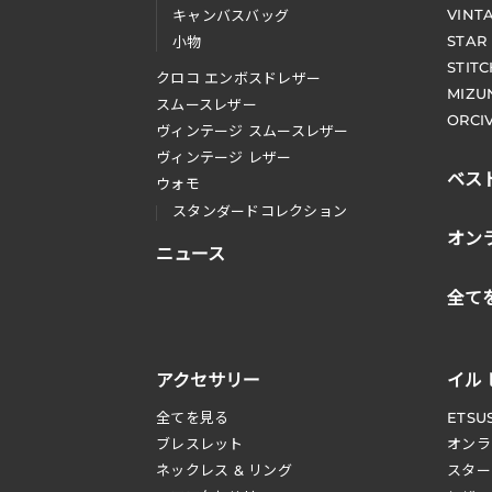
VINT
キャンバスバッグ
STAR
小物
STIT
クロコ エンボスドレザー
MIZU
スムースレザー
ORCI
ヴィンテージ スムースレザー
ヴィンテージ レザー
ベス
ウォモ
スタンダードコレクション
オン
ニュース
全て
アクセサリー
イル
全てを見る
ETSU
ブレスレット
オンラ
ネックレス & リング
スター