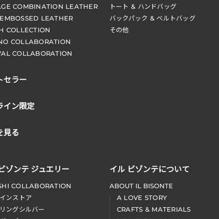
AGE COMBINATION LEATHER
トート & ハンドバッグ
 EMBOSSED LEATHER
バックパック & ベルトバッグ
CH COLLECTION
その他
NO COLLABORATION
VAL COLLABORATION
トセラー
ライン限定
を見る
 ビゾンテ ジュエリー
イル ビゾンテについて
SHI COLLABORATION
ABOUT IL BISONTE
インストア
A LOVE STORY
リングシルバー
CRAFTS & MATERIALS