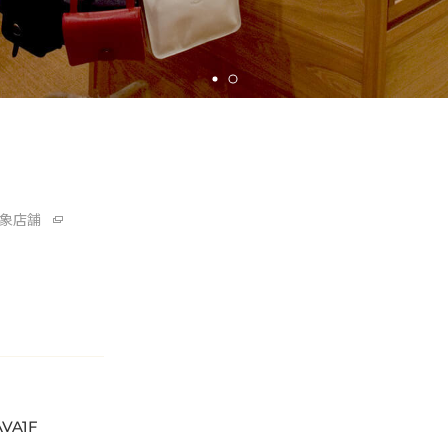
象店舗
VA1F