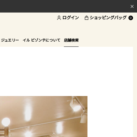
ログイン
ショッピングバッグ
料
0
ド
 ジュエリー
イル ビゾンテについて
店舗検索