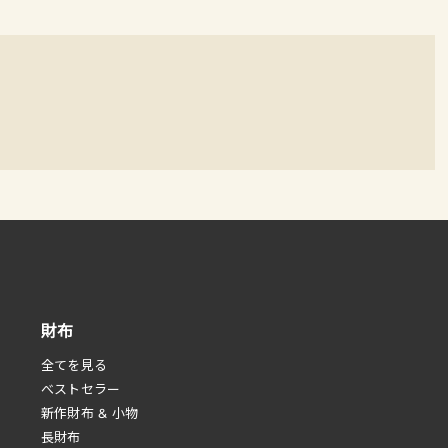
財布
全てを見る
べストセラー
新作財布 & 小物
長財布