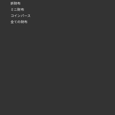
折財布
ミニ財布
コインパース
全ての財布