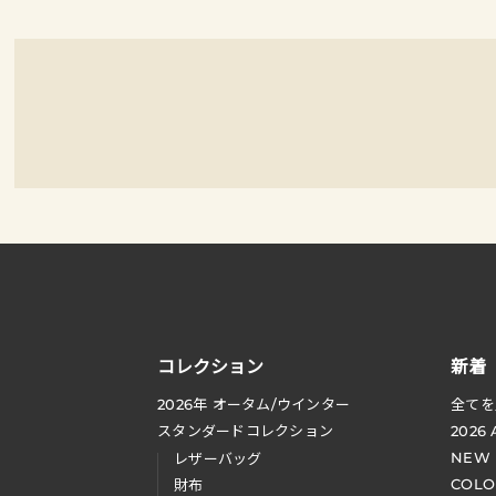
コレクション
新着
2026
年 オータム
/
ウインター
全てを
スタンダードコレクション
2026
NEW
レザーバッグ
COLO
財布