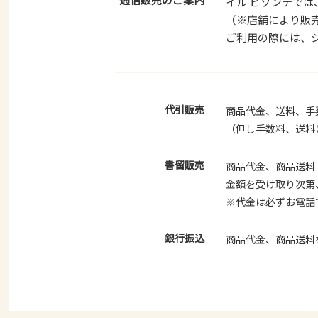
通信販売のご案内
イル ビゾンテで
（※店舗により販
ご利用の際には、
代引販売
商品代金、送料、手
（但し手数料、送料
書留販売
商品代金、商品送料
金額を受け取り次第
※代金は必ずお電話
銀行振込
商品代金、商品送料