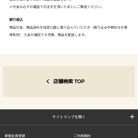
※代金は必ずお電話での注文を頂いたあとにご郵送ください。
銀行振込
商品代金、商品送料を指定口座に振り込んでいただき（振り込み手数料はお客
様負担） 入金が確認でき次第、商品を配送します。
店舗検索 TOP
サイトマップを開く
新規会員登録
ご利用規約