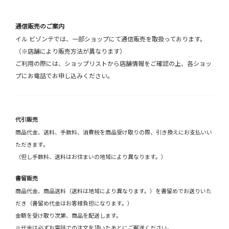
通信販売のご案内
イル ビゾンテでは、一部ショップにて通信販売を取扱っております。
（※店舗により販売方法が異なります）
ご利用の際には、ショップリストから店舗情報をご確認の上、各ショッ
プにお電話でお申し込みください。
代引販売
商品代金、送料、手数料、消費税を商品受け取りの際、引き換えにお支払いい
ただきます。
（但し手数料、送料はお住まいの地域により異なります。）
書留販売
商品代金、商品送料（送料は地域により異なります。）を書留めでお送りいた
だき（書留め代金はお客様負担になります。）
金額を受け取り次第、商品を配送します。
※代金は必ずお電話での注文を頂いたあとにご郵送ください。