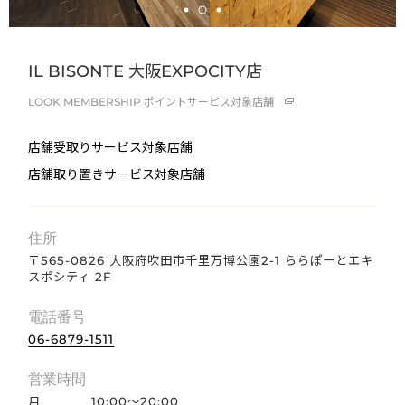
IL BISONTE 大阪EXPOCITY店
LOOK MEMBERSHIP
ポイントサービス対象店舗
店舗受取りサービス対象店舗
店舗取り置きサービス対象店舗
住所
〒565-0826 大阪府吹田市千里万博公園2-1 ららぽーとエキ
スポシティ 2F
電話番号
06-6879-1511
営業時間
月
10:00～20:00