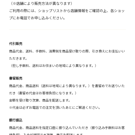
（※店舗により販売方法が異なります）
ご利用の際には、ショップリストから店舗情報をご確認の上、各ショッ
プにお電話でお申し込みください。
代引販売
商品代金、送料、手数料、消費税を商品受け取りの際、引き換えにお支払いい
ただきます。
（但し手数料、送料はお住まいの地域により異なります。）
書留販売
商品代金、商品送料（送料は地域により異なります。）を書留めでお送りいた
だき（書留め代金はお客様負担になります。）
金額を受け取り次第、商品を配送します。
※代金は必ずお電話での注文を頂いたあとにご郵送ください。
銀行振込
商品代金、商品送料を指定口座に振り込んでいただき（振り込み手数料はお客