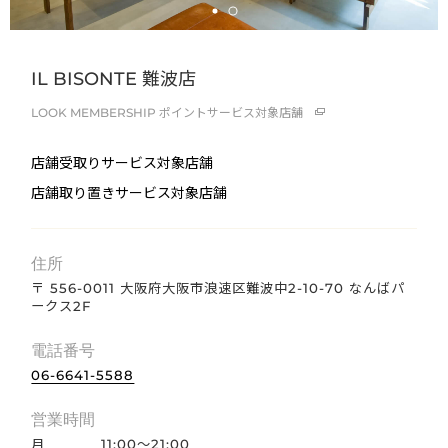
IL BISONTE 難波店
LOOK MEMBERSHIP
ポイントサービス対象店舗
店舗受取りサービス対象店舗
店舗取り置きサービス対象店舗
住所
〒 556-0011 大阪府大阪市浪速区難波中2-10-70 なんばパ
ークス2F
電話番号
06-6641-5588
営業時間
月
11:00～21:00