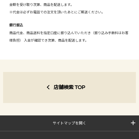
金額を受け取り次第、商品を配送します。
※代金は必ずお電話での注文を頂いたあとにご郵送ください。
銀行振込
商品代金、商品送料を指定口座に振り込んでいただき（振り込み手数料はお客
様負担） 入金が確認でき次第、商品を配送します。
店舗検索 TOP
サイトマップを開く