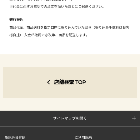
※代金は必ずお電話での注文を頂いたあとにご郵送ください。
銀行振込
商品代金、商品送料を指定口座に振り込んでいただき（振り込み手数料はお客
様負担） 入金が確認でき次第、商品を配送します。
店舗検索 TOP
サイトマップを開く
新規会員登録
ご利用規約