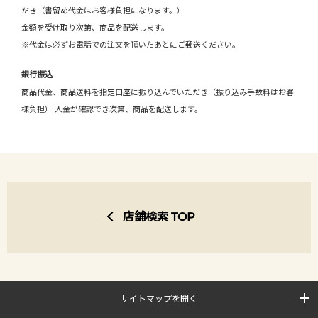
だき（書留め代金はお客様負担になります。）
金額を受け取り次第、商品を配送します。
※代金は必ずお電話での注文を頂いたあとにご郵送ください。
銀行振込
商品代金、商品送料を指定口座に振り込んでいただき（振り込み手数料はお客
様負担） 入金が確認でき次第、商品を配送します。
店舗検索 TOP
サイトマップを開く