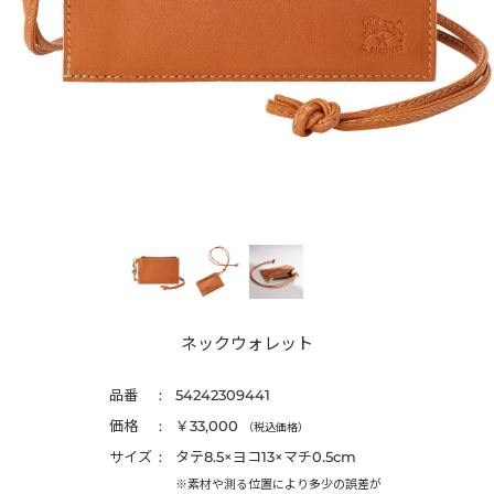
ネックウォレット
品番
54242309441
価格
￥33,000
（税込価格）
サイズ
タテ8.5×ヨコ13×マチ0.5cm
※素材や測る位置により多少の誤差が