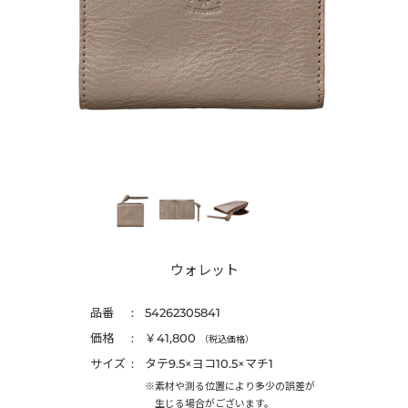
ウォレット
品番
54262305841
価格
￥41,800
（税込価格）
サイズ
タテ9.5×ヨコ10.5×マチ1
※素材や測る位置により多少の誤差が
生じる場合がございます。