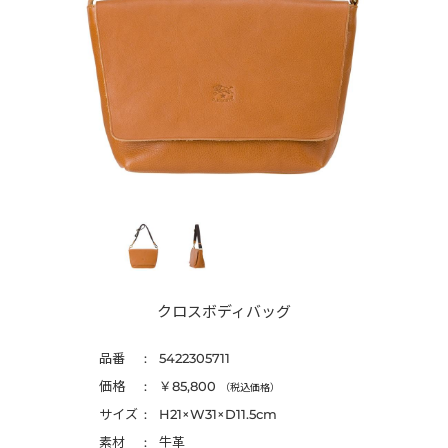
クロスボディバッグ
品番
5422305711
価格
￥85,800
（税込価格）
サイズ
H21×W31×D11.5cm
素材
牛革