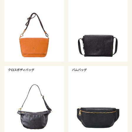
クロスボディバッグ
バムバッグ