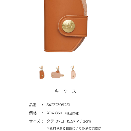
キーケース
品番
54232309251
価格
￥14,850
（税込価格）
サイズ
タテ10×ヨコ5.5×マチ2cm
※素材や測る位置により多少の誤差が