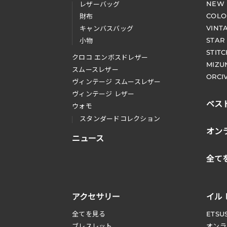
NEW
レザーバッグ
COLO
財布
VINT
キャンバスバッグ
STAR
小物
STIT
クロコ エンボスドレザー
MIZU
スムースレザー
ORCI
ヴィンテージ スムースレザー
ヴィンテージ レザー
ベス
ウォモ
スタンダードコレクション
オン
ニュース
全て
アクセサリー
イル
全てを見る
ETSU
ブレスレット
オンラ