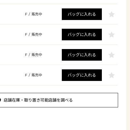
バッグに入れる
F
/
販売中
バッグに入れる
F
/
販売中
バッグに入れる
F
/
販売中
バッグに入れる
F
/
販売中
店舗在庫・取り置き可能店舗を調べる