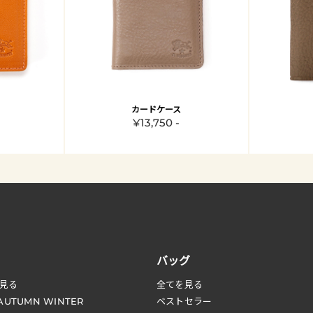
カードケース
¥13,750 -
バッグ
見る
全てを見る
 AUTUMN WINTER
ベストセラー