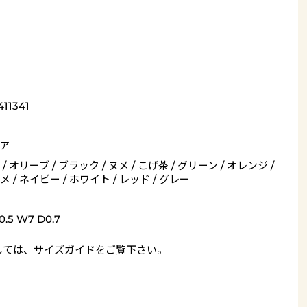
411341
ア
/ オリーブ / ブラック / ヌメ / こげ茶 / グリーン / オレンジ /
 / ネイビー / ホワイト / レッド / グレー
.5 W7 D0.7
しては、
サイズガイド
をご覧下さい。