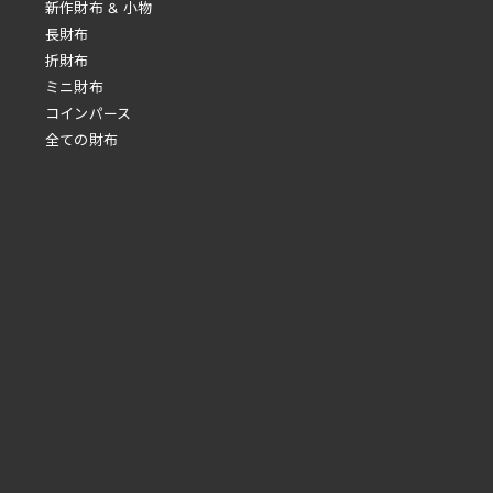
新作財布 & 小物
長財布
折財布
ミニ財布
コインパース
全ての財布