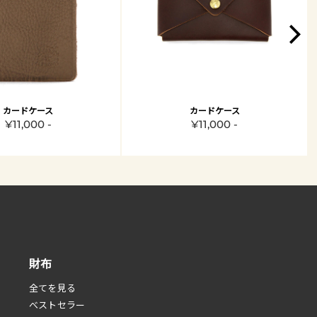
カードケース
カードケース
¥11,000 -
¥11,000 -
財布
全てを見る
べストセラー