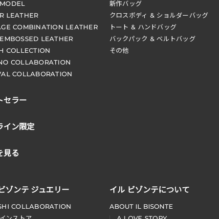
 MODEL
新作バッグ
R LEATHER
クロスボディ & ショルダーバッグ
AGE COMBINATION LEATHER
トート & ハンドバッグ
 EMBOSSED LEATHER
バックパック & ベルトバッグ
CH COLLECTION
その他
NO COLLABORATION
VAL COLLABORATION
トセラー
ライン限定
を見る
 ビゾンテ ジュエリー
イル ビゾンテについて
SHI COLLABORATION
ABOUT IL BISONTE
インストア
A LOVE STORY