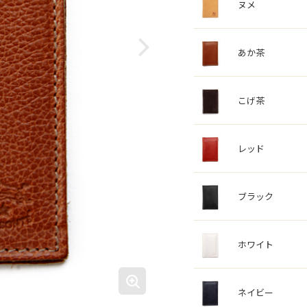
ヌメ
あか茶
こげ茶
レッド
ブラック
ホワイト
ネイビー