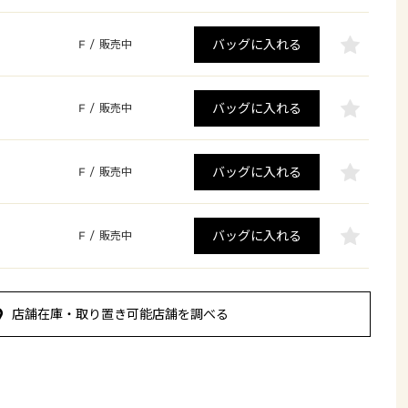
バッグに入れる
F
/
販売中
バッグに入れる
F
/
販売中
バッグに入れる
F
/
販売中
バッグに入れる
F
/
販売中
店舗在庫・取り置き可能店舗を調べる