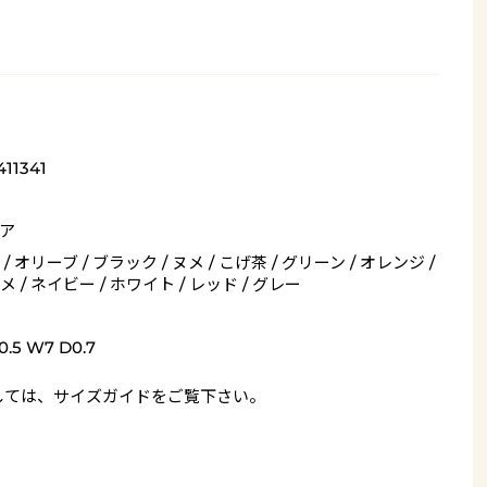
411341
ア
/ オリーブ / ブラック / ヌメ / こげ茶 / グリーン / オレンジ /
 / ネイビー / ホワイト / レッド / グレー
.5 W7 D0.7
しては、
サイズガイド
をご覧下さい。