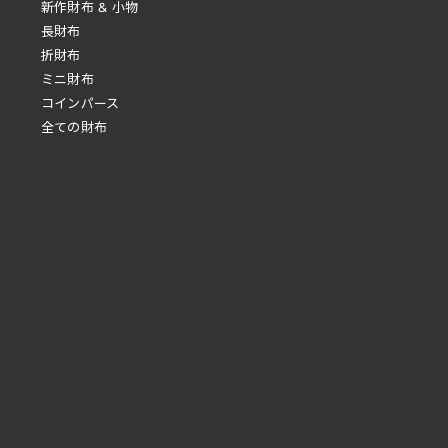
新作財布 & 小物
長財布
折財布
ミニ財布
コインパース
全ての財布