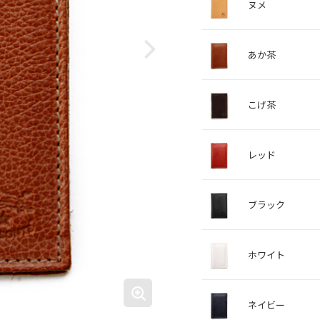
ヌメ
あか茶
こげ茶
レッド
ブラック
ホワイト
ネイビー