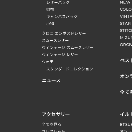
NEW
レザーバッグ
COLO
財布
VINT
キャンバスバッグ
STAR
小物
STIT
クロコ エンボスドレザー
MIZU
スムースレザー
ORCI
ヴィンテージ スムースレザー
ヴィンテージ レザー
ベス
ウォモ
スタンダードコレクション
オン
ニュース
全て
アクセサリー
イル
全てを見る
ETSU
ブレスレット
オンラ