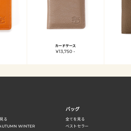
カードケース
¥13,750 -
バッグ
見る
全てを見る
 AUTUMN WINTER
ベストセラー