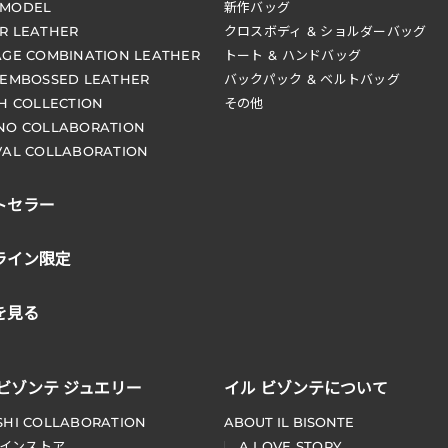
 MODEL
新作バッグ
R LEATHER
クロスボディ & ショルダーバッグ
AGE COMBINATION LEATHER
トート & ハンドバッグ
 EMBOSSED LEATHER
バックパック & ベルトバッグ
CH COLLECTION
その他
NO COLLABORATION
VAL COLLABORATION
トセラー
ライン限定
を見る
 ビゾンテ ジュエリー
イル ビゾンテについて
SHI COLLABORATION
ABOUT IL BISONTE
インストア
A LOVE STORY