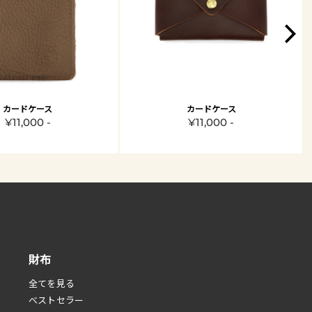
カードケース
カードケース
¥11,000 -
¥11,000 -
財布
全てを見る
べストセラー