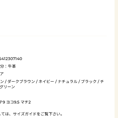
5412307140
分：牛革
ア
 / ダークブラウン / ネイビー / ナチュラル / ブラック / チ
/ グリーン
9 ヨコ9.5 マチ2
しては、
サイズガイド
をご覧下さい。