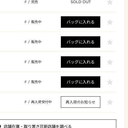
SOLD OUT
F
/
完売
バッグに入れる
F
/
販売中
バッグに入れる
F
/
販売中
バッグに入れる
F
/
販売中
バッグに入れる
F
/
販売中
再入荷のお知らせ
F
/
再入荷受付中
店舗在庫・取り置き可能店舗を調べる