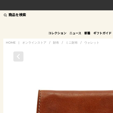
商品を検索
コレクション
ニュース
新着
ギフトガイド
HOME
|
オンラインストア
/
財布
/
ミニ財布
/
ウォレット