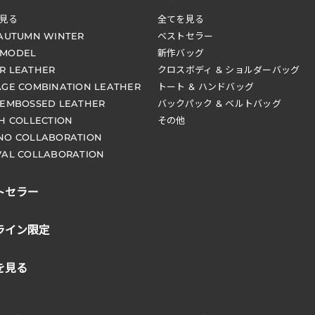
見る
全てを見る
 AUTUMN WINTER
ベストセラー
 MODEL
新作バッグ
R LEATHER
クロスボディ & ショルダーバッグ
AGE COMBINATION LEATHER
トート & ハンドバッグ
 EMBOSSED LEATHER
バックパック & ベルトバッグ
CH COLLECTION
その他
NO COLLABORATION
VAL COLLABORATION
トセラー
ライン限定
を見る