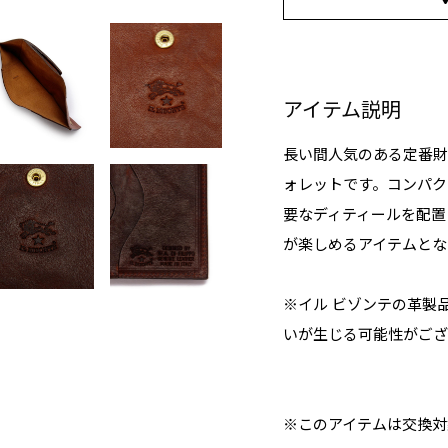
アイテム説明
長い間人気のある定番財
ォレットです。コンパク
要なディティールを配置
が楽しめるアイテムとな
※イル ビゾンテの革製
いが生じる可能性がござ
※このアイテムは交換対