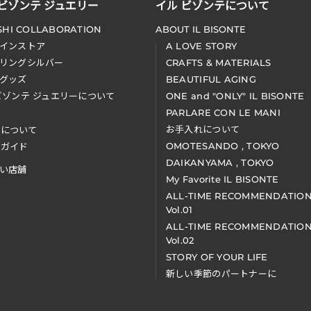
 ビゾンテ ジュエリー
イル ビゾンテについて
SHI COLLABORATION
ABOUT IL BISONTE
インストア
A LOVE STORY
リングシルバー
CRAFTS & MATERIALS
グッズ
BEAUTIFUL AGING
ビゾンテ ジュエリーについて
ONE and "ONLY" IL BISONTE
PARLARE CON LE MANI
お手入れについて
装について
OMOTESANDO , TOKYO
アガイド
DAIKANYAMA , TOKYO
い店舗
My Favorite IL BISONTE
ALL-TIME RECOMMENDATIO
Vol.01
ALL-TIME RECOMMENDATIO
Vol.02
STORY OF YOUR LIFE
新しい季節のパートナーに