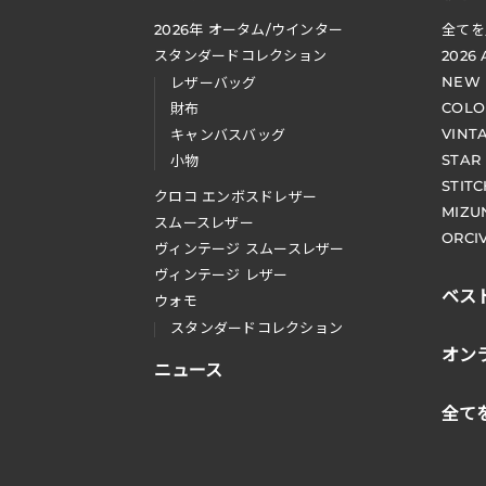
2026
年 オータム
/
ウインター
全てを
スタンダードコレクション
2026
NEW
レザーバッグ
COLO
財布
VINT
キャンバスバッグ
STAR
小物
STIT
クロコ エンボスドレザー
MIZU
スムースレザー
ORCI
ヴィンテージ スムースレザー
ヴィンテージ レザー
ベス
ウォモ
スタンダードコレクション
オン
ニュース
全て