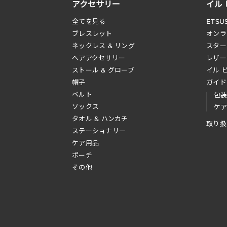
アクセサリー
イル
全てを見る
ETSU
ブレスレット
オンラ
ネックレス & リング
スター
へアアクセサリー
レザー
ストール & グローブ
イル 
帽子
ガイド
ベルト
包
ソックス
ケ
タオル & ハンカチ
取り扱
ステーショナリー
ケア用品
ポーチ
その他