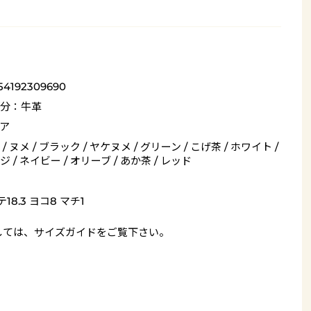
54192309690
分：牛革
ア
/ ヌメ / ブラック / ヤケヌメ / グリーン / こげ茶 / ホワイト /
 / ネイビー / オリーブ / あか茶 / レッド
18.3 ヨコ8 マチ1
しては、
サイズガイド
をご覧下さい。