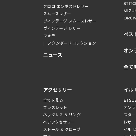
STIT
クロコ エンボスドレザー
MIZU
スムースレザー
ORCI
ヴィンテージ スムースレザー
ヴィンテージ レザー
ベス
ウォモ
スタンダードコレクション
オン
ニュース
全て
アクセサリー
イル
全てを見る
ETSU
ブレスレット
オンラ
ネックレス & リング
スター
へアアクセサリー
レザー
ストール & グローブ
イル 