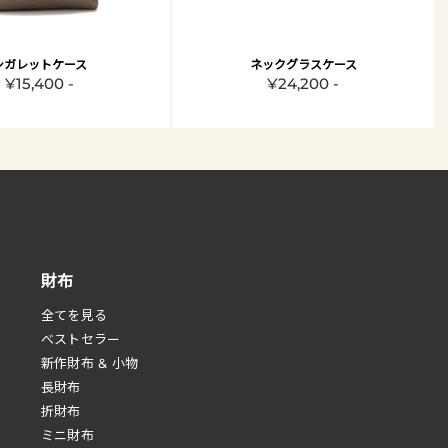
シガレットケース
ネックグラスケース
¥15,400 -
¥24,200 -
財布
全てを見る
べストセラー
新作財布 & 小物
長財布
折財布
ミニ財布