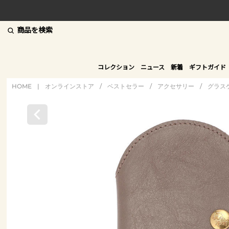
商品を検索
コレクション
ニュース
新着
ギフトガイド
HOME
|
オンラインストア
/
ベストセラー
/
アクセサリー
/
グラス