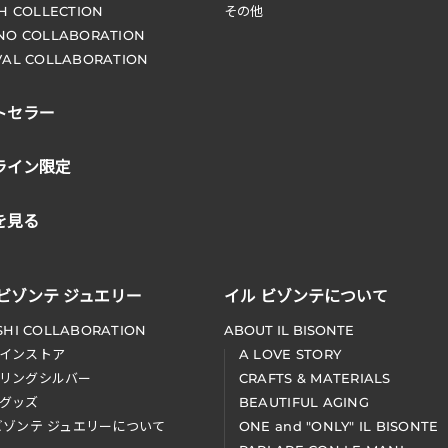
CH COLLECTION
その他
NO COLLABORATION
VAL COLLABORATION
トセラー
ライン限定
を見る
 ビゾンテ ジュエリー
イル ビゾンテについて
SHI COLLABORATION
ABOUT IL BISONTE
インストア
A LOVE STORY
リングシルバー
CRAFTS & MATERIALS
グッズ
BEAUTIFUL AGING
ビゾンテ ジュエリーについて
ONE and "ONLY" IL BISONTE