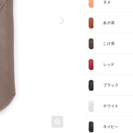
ヌメ
あか茶
こげ茶
レッド
ブラック
ホワイト
ネイビー