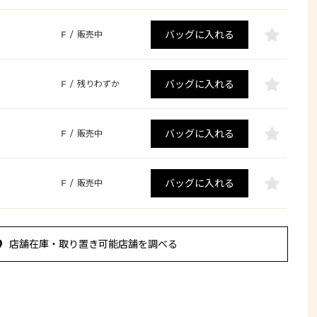
バッグに入れる
F
/
販売中
バッグに入れる
F
/
残りわずか
バッグに入れる
F
/
販売中
バッグに入れる
F
/
販売中
店舗在庫・取り置き可能店舗を調べる