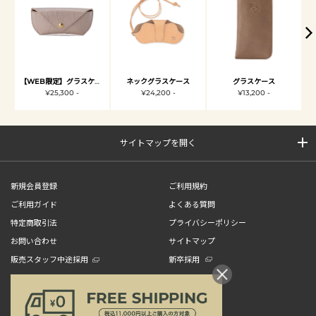
【WEB限定】グラスケース
ネックグラスケース
グラスケース
¥25,300 -
¥24,200 -
¥13,200 -
サイトマップを開く
新規会員登録
ご利用規約
ご利用ガイド
よくある質問
特定商取引法
プライバシーポリシー
お問い合わせ
サイトマップ
販売スタッフ中途採用
新卒採用