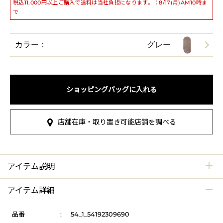
税込11,000円以上ご購入で送料は当社負担になります。：8/17(月)AM10時ま
で
カラー：
グレー
ショッピングバッグに入れる
店舗在庫・取り置き可能店舗を調べる
アイテム説明
アイテム詳細
品番
:
54_1_54192309690