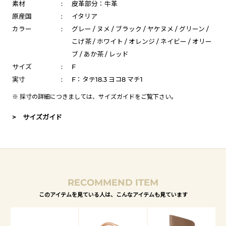
素材
:
皮革部分：牛革
原産国
:
イタリア
カラー
:
グレー / ヌメ / ブラック / ヤケヌメ / グリーン /
こげ茶 / ホワイト / オレンジ / ネイビー / オリー
ブ / あか茶 / レッド
サイズ
:
F
実寸
:
F：タテ18.3 ヨコ8 マチ1
※ 採寸の詳細につきましては、
サイズガイド
をご覧下さい。
> サイズガイド
RECOMMEND ITEM
このアイテムを見ている人は、こんなアイテムも見ています