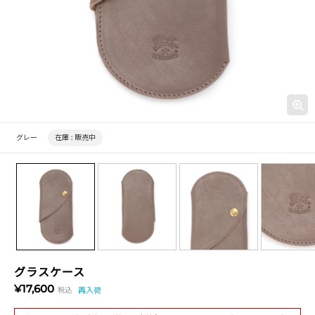
グレー
在庫 :
販売中
グラスケース
¥17,600
税込
再入荷