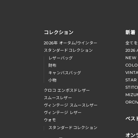
コレクション
新着
2026
年 オータム
/
ウインター
全てを
スタンダードコレクション
2026
NEW
レザーバッグ
COLO
財布
VINT
キャンバスバッグ
STAR
小物
STIT
クロコ エンボスドレザー
MIZU
スムースレザー
ORCI
ヴィンテージ スムースレザー
ヴィンテージ レザー
ベス
ウォモ
スタンダードコレクション
オン