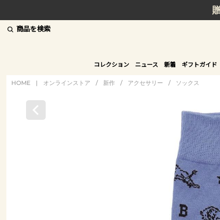
商品を検索
コレクション
ニュース
新着
ギフトガイド
HOME
|
オンラインストア
/
新作
/
アクセサリー
/
ソックス