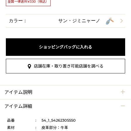
全国一律送料¥330（税込）
カラー：
サン・ジミニャーノ
ショッピングバッグに入れる
店舗在庫・取り置き可能店舗を調べる
アイテム説明
アイテム詳細
品番
:
54_1_54262305550
素材
:
皮革部分：牛革