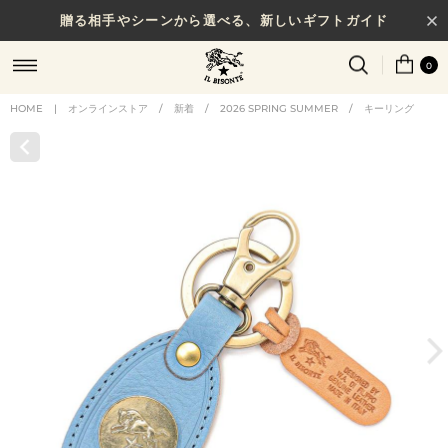
贈る相手やシーンから選べる、新しいギフトガイド
0
HOME
|
オンラインストア
/
新着
/
2026 SPRING SUMMER
/
キーリング