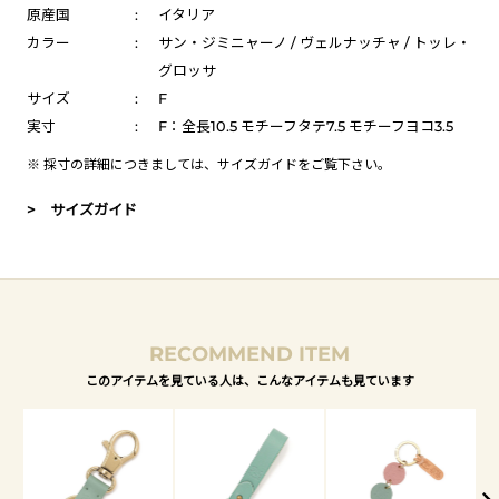
原産国
:
イタリア
カラー
:
サン・ジミニャーノ / ヴェルナッチャ / トッレ・
グロッサ
サイズ
:
F
実寸
:
F：全長10.5 モチーフタテ7.5 モチーフヨコ3.5
※ 採寸の詳細につきましては、
サイズガイド
をご覧下さい。
> サイズガイド
RECOMMEND ITEM
このアイテムを見ている人は、こんなアイテムも見ています