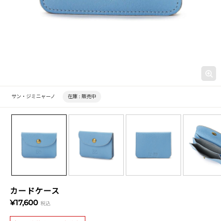
サン・ジミニャーノ
在庫 :
販売中
カードケース
¥17,600
税込