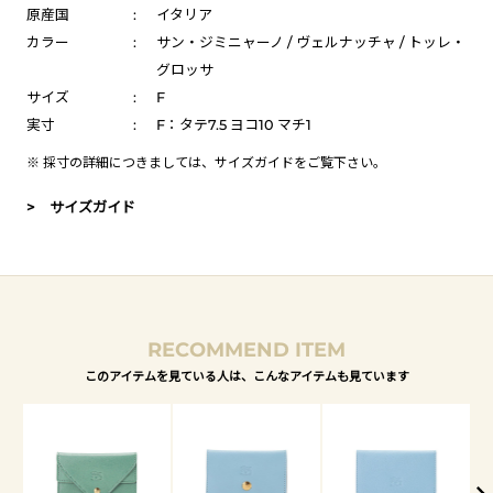
原産国
:
イタリア
カラー
:
サン・ジミニャーノ / ヴェルナッチャ / トッレ・
グロッサ
サイズ
:
F
実寸
:
F：タテ7.5 ヨコ10 マチ1
※ 採寸の詳細につきましては、
サイズガイド
をご覧下さい。
> サイズガイド
RECOMMEND ITEM
このアイテムを見ている人は、こんなアイテムも見ています