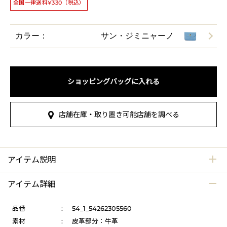
全国一律送料¥330（税込）
カラー：
サン・ジミニャーノ
ショッピングバッグに入れる
店舗在庫・取り置き可能店舗を調べる
アイテム説明
アイテム詳細
品番
:
54_1_54262305560
素材
:
皮革部分：牛革