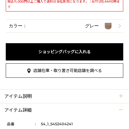
税込11,000円以上ご購入で送料は当社負担になります。：8/17(月)AM10時ま
で
カラー：
グレー
ショッピングバッグに入れる
店舗在庫・取り置き可能店舗を調べる
アイテム説明
アイテム詳細
品番
:
54_1_5452404241