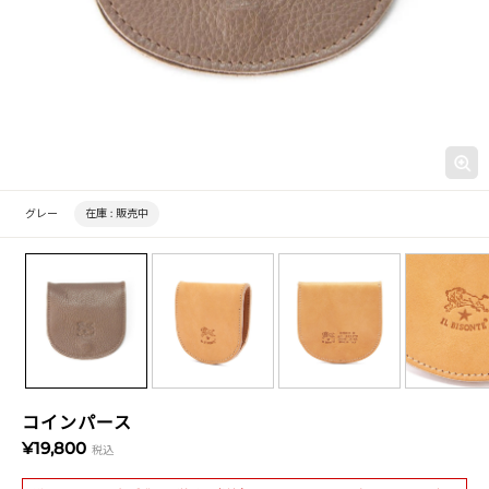
グレー
在庫 :
販売中
コインパース
¥19,800
税込