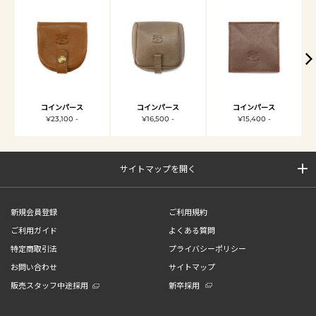
コインパース
コインパース
コインパース
¥23,100 -
¥16,500 -
¥15,400 -
サイトマップを開く
新規会員登録
ご利用規約
ご利用ガイド
よくある質問
特定商取引法
プライバシーポリシー
お問い合わせ
サイトマップ
販売スタッフ中途採用
新卒採用