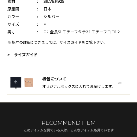
素材
:
SILVER925
原産国
:
日本
カラー
:
シルバー
サイズ
:
F
実寸
:
F：全長51 モチーフタテ2.1 モチーフヨコ1.2
※ 採寸の詳細につきましては、
サイズガイド
をご覧下さい。
> サイズガイド
梱包について
オリジナルボックスに入れてお届けします。
RECOMMEND ITEM
このアイテムを見ている人は、こんなアイテムも見ています