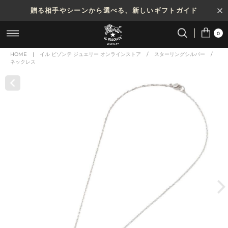
贈る相手やシーンから選べる、新しいギフトガイド
0
HOME
|
イル ビゾンテ ジュエリー オンラインストア
/
スターリングシルバー
/
ネックレス