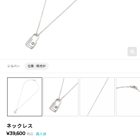
シルバー
在庫 :
販売中
ネックレス
¥39,600
税込
再入荷