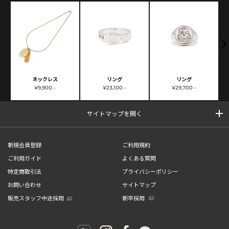
ネックレス
リング
リング
¥9,900 -
¥23,100 -
¥29,700 -
サイトマップを開く
新規会員登録
ご利用規約
ご利用ガイド
よくある質問
特定商取引法
プライバシーポリシー
お問い合わせ
サイトマップ
販売スタッフ中途採用
新卒採用