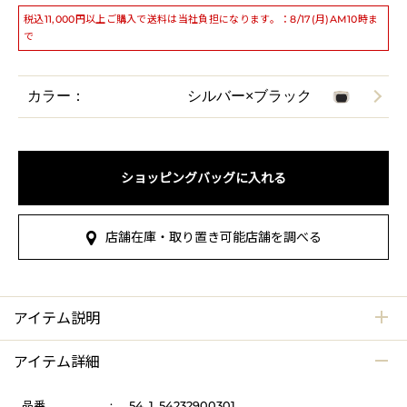
税込11,000円以上ご購入で送料は当社負担になります。：8/17(月)AM10時ま
で
カラー：
シルバー×ブラック
ショッピングバッグに入れる
店舗在庫・取り置き可能店舗を調べる
アイテム説明
アイテム詳細
品番
:
54_1_54232900301