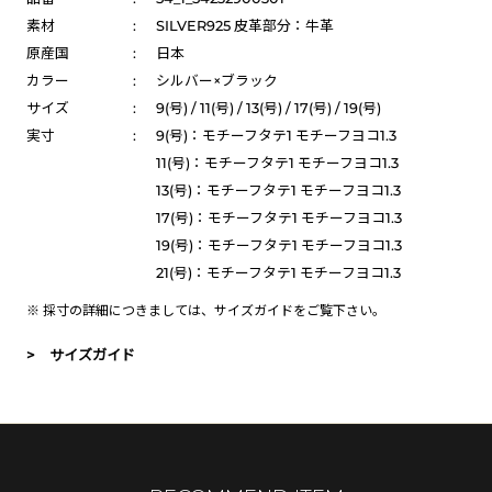
素材
:
SILVER925 皮革部分：牛革
原産国
:
日本
カラー
:
シルバー×ブラック
サイズ
:
9(号) / 11(号) / 13(号) / 17(号) / 19(号)
実寸
:
9(号)：モチーフタテ1 モチーフヨコ1.3
11(号)：モチーフタテ1 モチーフヨコ1.3
13(号)：モチーフタテ1 モチーフヨコ1.3
17(号)：モチーフタテ1 モチーフヨコ1.3
19(号)：モチーフタテ1 モチーフヨコ1.3
21(号)：モチーフタテ1 モチーフヨコ1.3
※ 採寸の詳細につきましては、
サイズガイド
をご覧下さい。
> サイズガイド