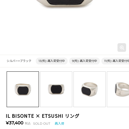
シルバー×ブラック
13(号):
再入荷受付中
9(号):
再入荷受付中
11(号):
再入荷受付
IL BISONTE × ETSUSHI リング
¥37,400
税込
SOLD OUT
再入荷