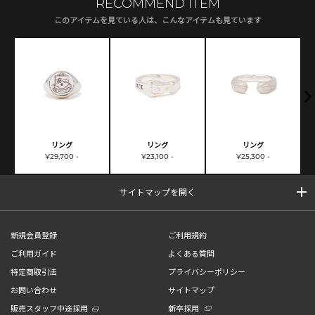
RECOMMEND ITEM
このアイテムを見ている人は、こんなアイテムも見ています
リング
リング
リング
¥29,700 -
¥23,100 -
¥25,300 -
サイトマップを開く
新規会員登録
ご利用規約
ご利用ガイド
よくある質問
特定商取引法
プライバシーポリシー
お問い合わせ
サイトマップ
販売スタッフ中途採用
新卒採用