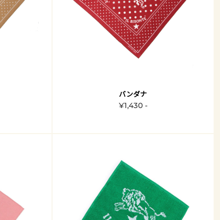
バンダナ
¥1,430 -