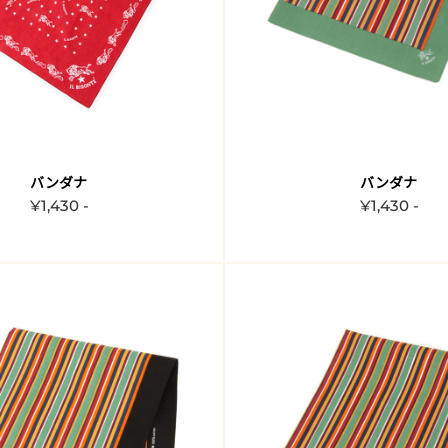
バンダナ
バンダナ
¥1,430 -
¥1,430 -