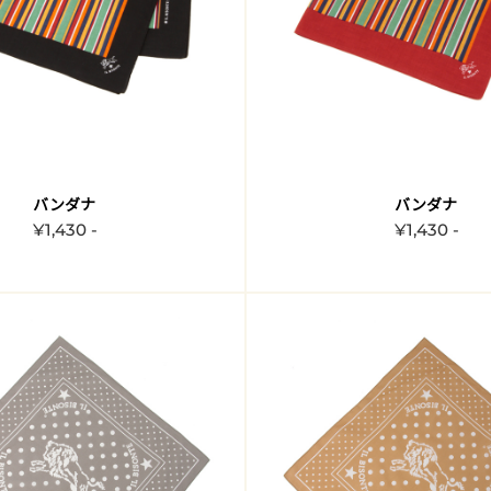
バンダナ
バンダナ
¥1,430 -
¥1,430 -