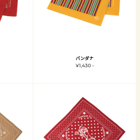
バンダナ
¥1,430 -