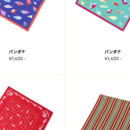
バンダナ
バンダナ
¥1,430 -
¥1,430 -