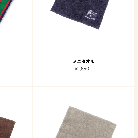
ミニタオル
¥1,650 -