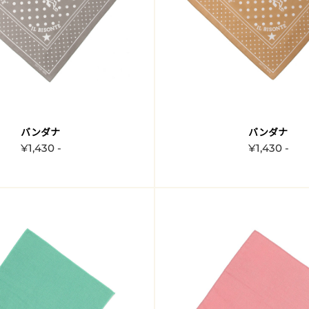
バンダナ
バンダナ
¥1,430 -
¥1,430 -