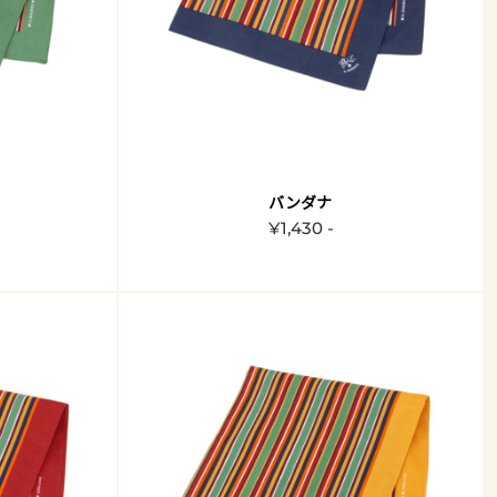
バンダナ
¥1,430 -