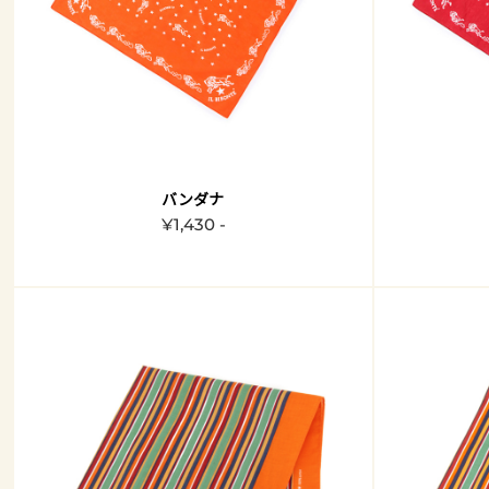
バンダナ
¥1,430 -