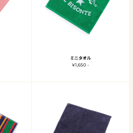
ミニタオル
¥1,650 -