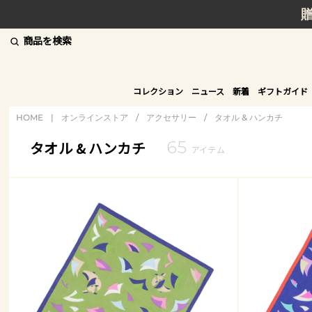
商品を検索
コレクション
ニュース
新着
ギフトガイド
HOME
|
オンラインストア
/
アクセサリー
/
タオル & ハンカチ
65
タオル & ハンカチ
アイテム