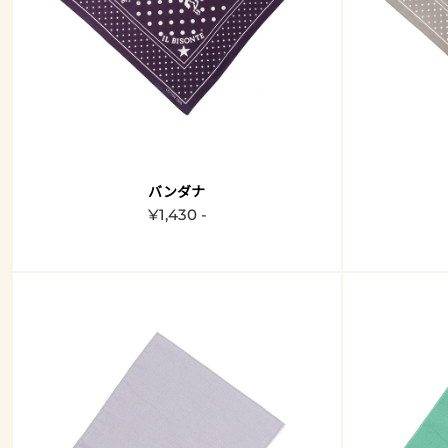
バンダナ
¥1,430 -