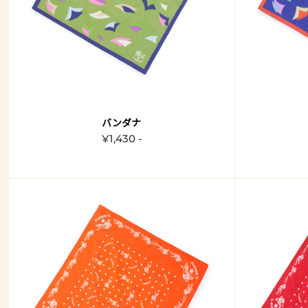
バンダナ
¥1,430 -