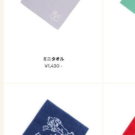
ミニタオル
¥1,430 -