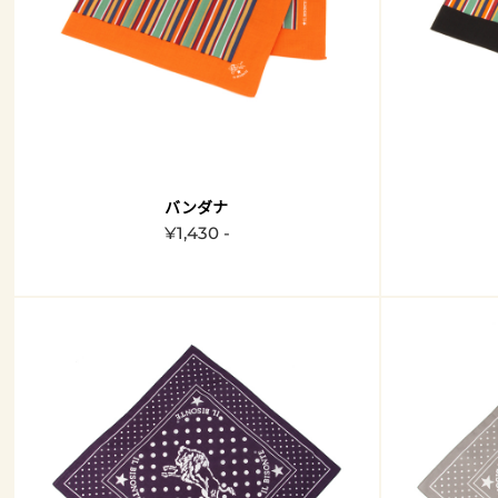
バンダナ
¥1,430 -