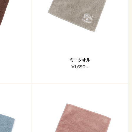
ミニタオル
¥1,650 -