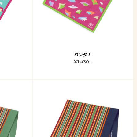
バンダナ
¥1,430 -