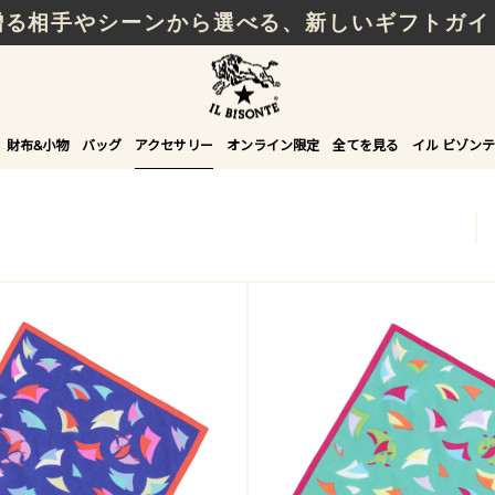
贈る相手やシーンから選べる、新しいギフトガイ
財布&小物
バッグ
アクセサリー
オンライン限定
全てを見る
イル ビゾンテ