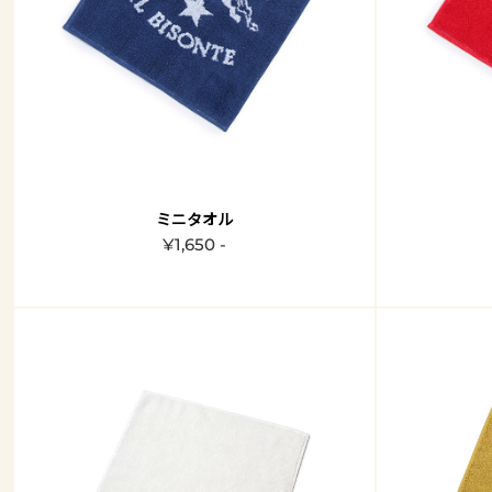
ミニタオル
¥1,650 -