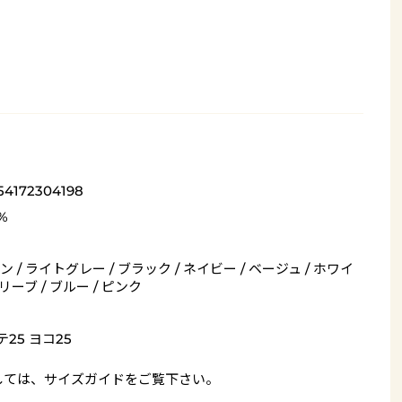
54172304198
%
 / ライトグレー / ブラック / ネイビー / ベージュ / ホワイ
オリーブ / ブルー / ピンク
テ25 ヨコ25
しては、
サイズガイド
をご覧下さい。