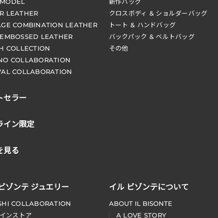
 MODEL
新作バッグ
R LEATHER
クロスボディ & ショルダーバッグ
AGE COMBINATION LEATHER
トート & ハンドバッグ
 EMBOSSED LEATHER
バックパック & ベルトバッグ
CH COLLECTION
その他
NO COLLABORATION
VAL COLLABORATION
トセラー
ライン限定
を見る
 ビゾンテ ジュエリー
イル ビゾンテについて
SHI COLLABORATION
ABOUT IL BISONTE
インストア
A LOVE STORY