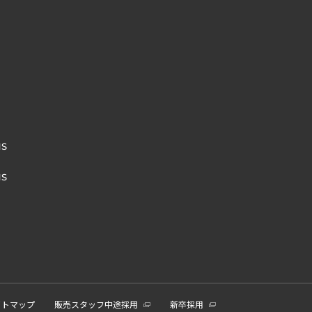
NS
NS
イトマップ
販売スタッフ中途採用
新卒採用