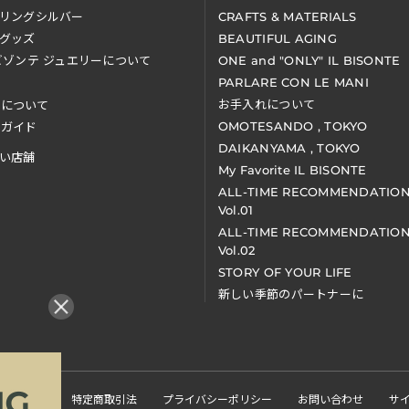
リングシルバー
CRAFTS & MATERIALS
グッズ
BEAUTIFUL AGING
ビゾンテ ジュエリーについて
ONE and "ONLY" IL BISONTE
PARLARE CON LE MANI
お手入れについて
装について
OMOTESANDO , TOKYO
アガイド
DAIKANYAMA , TOKYO
い店舗
My Favorite IL BISONTE
ALL-TIME RECOMMENDATIO
Vol.01
ALL-TIME RECOMMENDATIO
Vol.02
STORY OF YOUR LIFE
新しい季節のパートナーに
くある質問
特定商取引法
プライバシーポリシー
お問い合わせ
サ