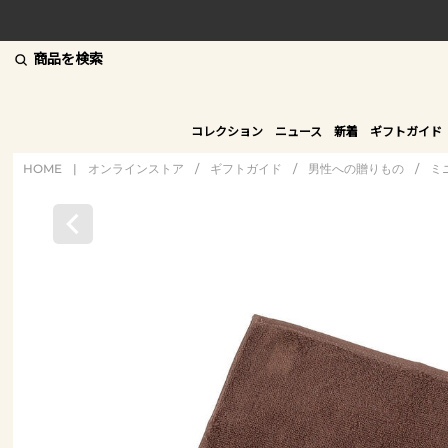
商品を検索
コレクション
ニュース
新着
ギフトガイド
HOME
|
オンラインストア
/
ギフトガイド
/
男性への贈りもの
/
ミ