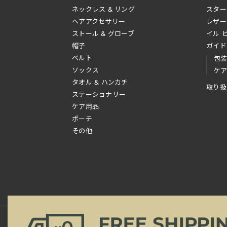
ネックレス & リング
スター
へアアクセサリー
レザー
ストール & グローブ
イル 
帽子
ガイド
ベルト
包
ソックス
ケ
タオル & ハンカチ
取り扱
ステーショナリー
ケア用品
ポーチ
その他
新規会員登録
ご利用規約
ご利用ガイド
よ