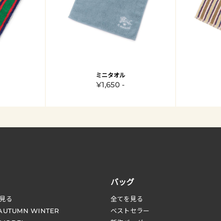
ミニタオル
¥1,650 -
バッグ
見る
全てを見る
 AUTUMN WINTER
ベストセラー