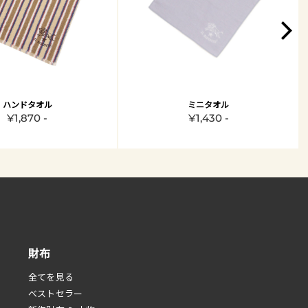
ハンドタオル
ミニタオル
¥1,870 -
¥1,430 -
財布
全てを見る
べストセラー