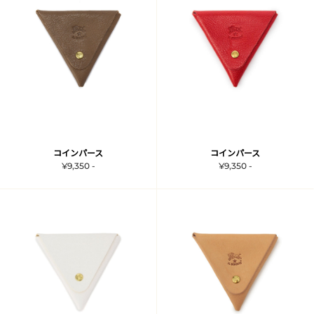
コインパース
コインパース
¥9,350 -
¥9,350 -