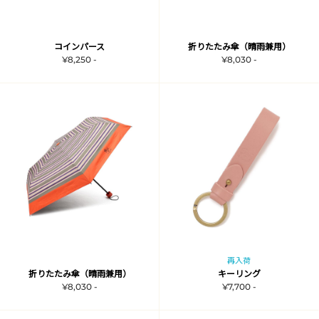
コインパース
折りたたみ傘（晴雨兼用）
¥8,250 -
¥8,030 -
再入荷
折りたたみ傘（晴雨兼用）
キーリング
¥8,030 -
¥7,700 -