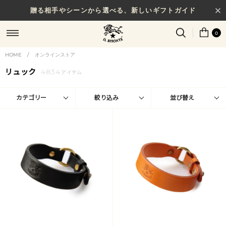
贈る相手やシーンから選べる、新しいギフトガイド
0
HOME
/
オンラインストア
リュック
4834
アイテム
カテゴリー
絞り込み
並び替え