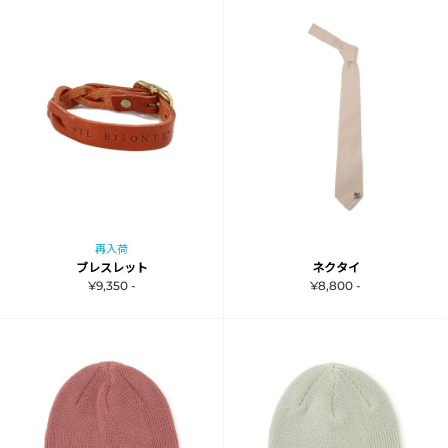
再入荷
ブレスレット
ネクタイ
¥9,350 -
¥8,800 -