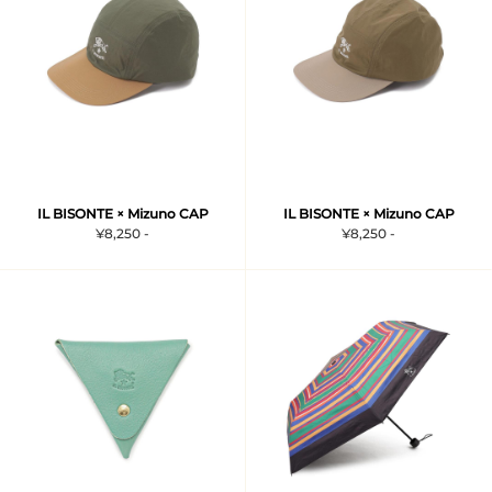
IL BISONTE × Mizuno CAP
IL BISONTE × Mizuno CAP
¥8,250 -
¥8,250 -