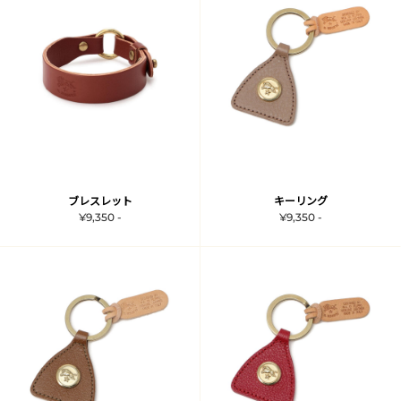
ブレスレット
キーリング
¥9,350 -
¥9,350 -