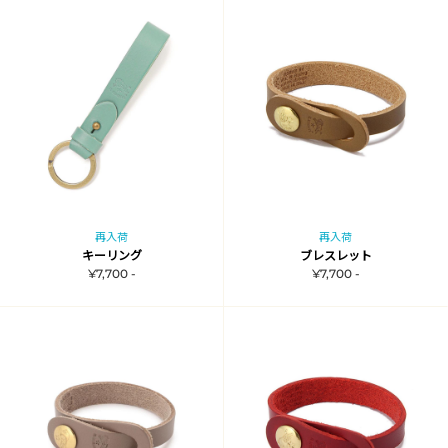
再入荷
再入荷
キーリング
ブレスレット
¥7,700 -
¥7,700 -