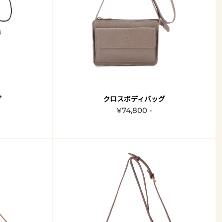
グ
クロスボディバッグ
¥74,800 -