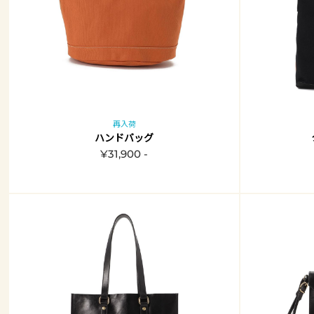
再入荷
ハンドバッグ
¥31,900 -