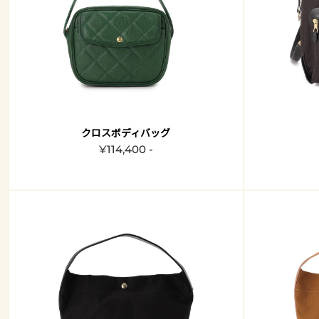
クロスボディバッグ
¥114,400 -