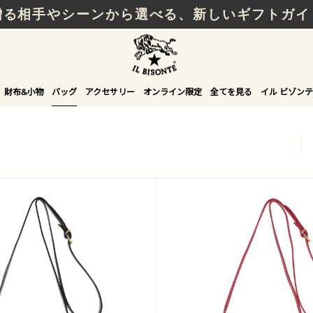
贈る相手やシーンから選べる、新しいギフトガイ
財布&小物
バッグ
アクセサリー
オンライン限定
全てを見る
イル ビゾンテ