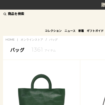
商品を検索
コレクション
ニュース
新着
ギフトガイド
HOME
|
オンラインストア
/
バッグ
1361
バッグ
アイテム