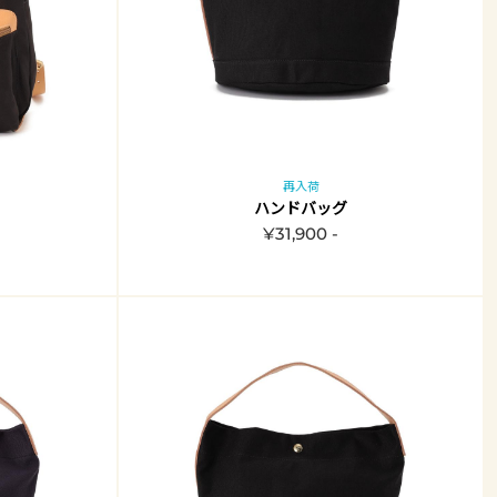
再入荷
ハンドバッグ
¥31,900 -