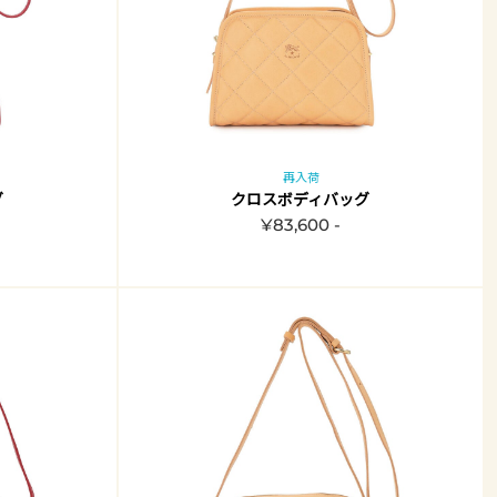
再入荷
グ
クロスボディバッグ
¥83,600 -