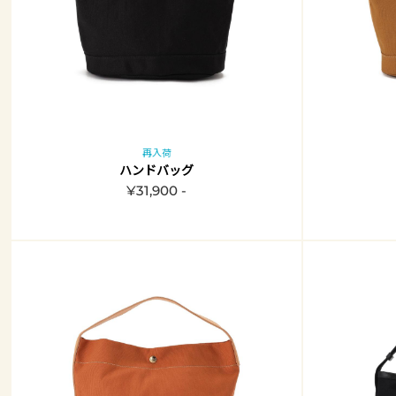
再入荷
ハンドバッグ
¥31,900 -