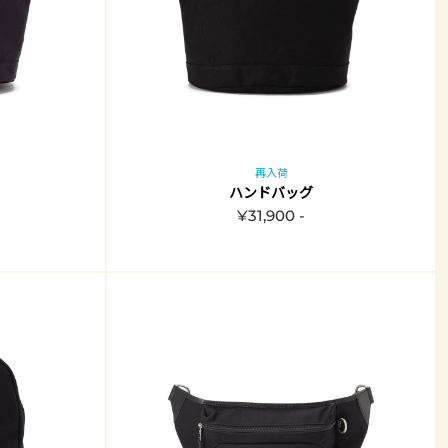
再入荷
ハンドバッグ
¥31,900 -