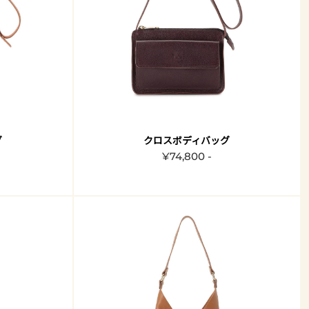
グ
クロスボディバッグ
¥74,800 -