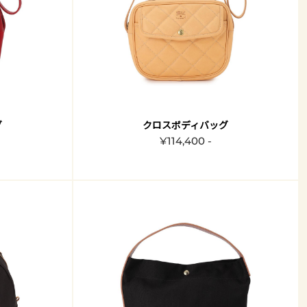
グ
クロスボディバッグ
¥114,400 -