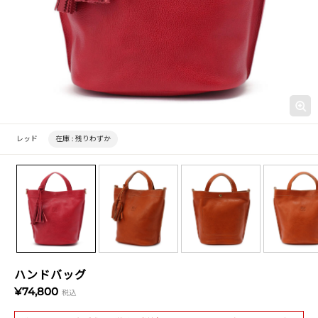
レッド
在庫 :
残りわずか
ハンドバッグ
¥74,800
税込