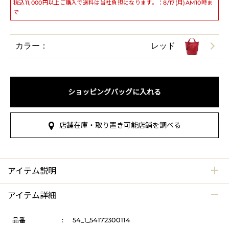
税込11,000円以上ご購入で送料は当社負担になります。：8/17(月)AM10時ま
で
カラー：
レッド
ショッピングバッグに入れる
店舗在庫・取り置き可能店舗を調べる
アイテム説明
アイテム詳細
品番
:
54_1_54172300114