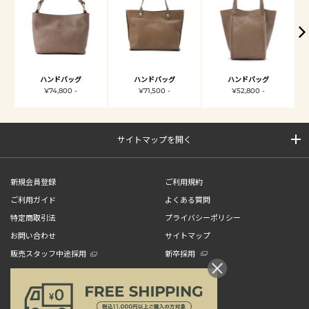
ハンドバッグ
ハンドバッグ
ハンドバッグ
¥74,800 -
¥71,500 -
¥52,800 -
サイトマップを開く
新規会員登録
ご利用規約
ご利用ガイド
よくある質問
特定商取引法
プライバシーポリシー
お問い合わせ
サイトマップ
販売スタッフ中途採用
新卒採用