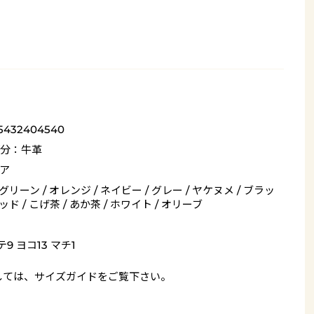
_5432404540
分：牛革
ア
 グリーン / オレンジ / ネイビー / グレー / ヤケヌメ / ブラッ
レッド / こげ茶 / あか茶 / ホワイト / オリーブ
9 ヨコ13 マチ1
しては、
サイズガイド
をご覧下さい。