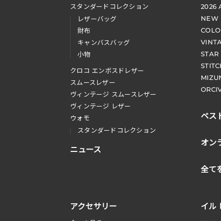
スタンダードコレクション
2026
NEW
レザーバッグ
COLO
財布
VINT
キャンバスバッグ
STAR
小物
STIT
クロコ エンボスドレザー
MIZU
スムースレザー
ORCI
ヴィンテージ スムースレザー
ヴィンテージ レザー
ベス
ウォモ
スタンダードコレクション
オン
ニュース
全て
アクセサリー
イル