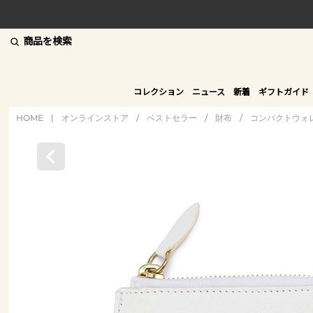
商品を検索
コレクション
ニュース
新着
ギフトガイド
HOME
|
オンラインストア
/
ベストセラー
/
財布
/
コンパクトウォ