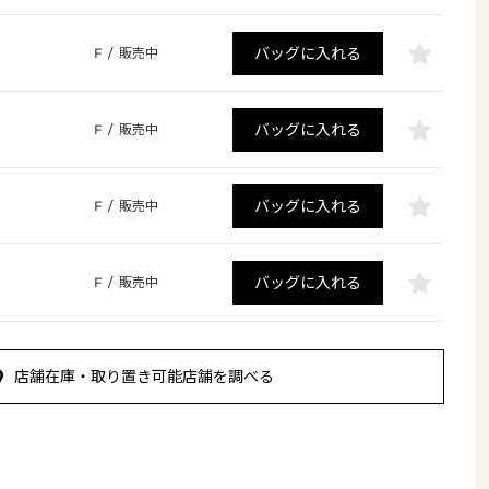
バッグに入れる
F
/
販売中
バッグに入れる
F
/
販売中
バッグに入れる
F
/
販売中
バッグに入れる
F
/
販売中
店舗在庫・取り置き可能店舗を調べる