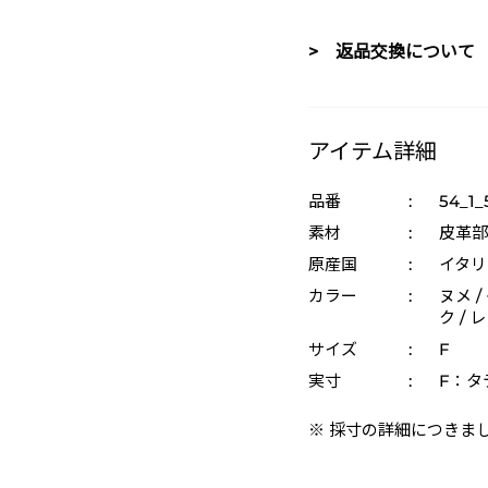
> 返品交換について
アイテム詳細
品番
:
54_1
素材
:
皮革部
原産国
:
イタリ
カラー
:
ヌメ /
ク / 
サイズ
:
F
実寸
:
F：タテ
※ 採寸の詳細につきま