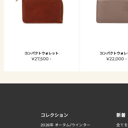
コンパクトウォレット
コンパクトウォレ
¥27,500 -
¥22,000 -
コレクション
新着
2026
年 オータム
/
ウインター
全てを