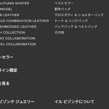
 AUTUMN WINTER
ベストセラー
 MODEL
新作バッグ
R LEATHER
クロスボディ & ショルダーバッグ
AGE COMBINATION LEATHER
トート & ハンドバッグ
 EMBOSSED LEATHER
バックパック & ベルトバッグ
CH COLLECTION
その他
NO COLLABORATION
VAL COLLABORATION
トセラー
ライン限定
を見る
 ビゾンテ ジュエリー
イル ビゾンテについて