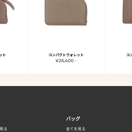
ット
コンパクトウォレット
コ
¥26,400 -
バッグ
見る
全てを見る