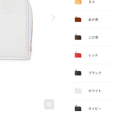
ヌメ
あか茶
こげ茶
レッド
ブラック
ホワイト
ネイビー