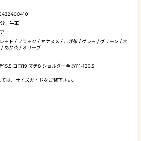
5432400410
分：牛革
ア
 レッド / ブラック / ヤケヌメ / こげ茶 / グレー / グリーン / ネ
/ あか茶 / オリーブ
15.5 ヨコ19 マチ8 ショルダー全長111-120.5
しては、
サイズガイド
をご覧下さい。