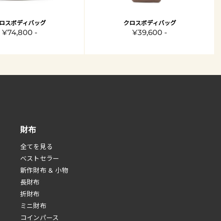
ロスボディバッグ
クロスボディバッグ
¥74,800 -
¥39,600 -
財布
全てを見る
べストセラー
新作財布 & 小物
長財布
折財布
ミニ財布
コインパース