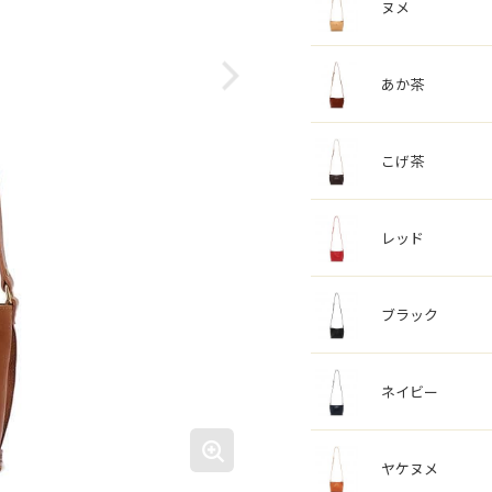
ヌメ
あか茶
こげ茶
レッド
ブラック
ネイビー
ヤケヌメ