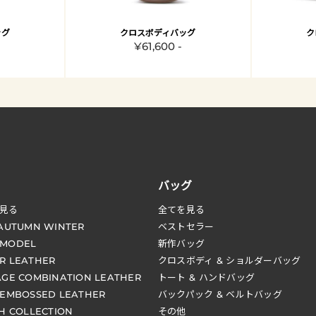
ッグ
クロスボディバッグ
ク
¥61,600 -
バッグ
見る
全てを見る
 AUTUMN WINTER
ベストセラー
 MODEL
新作バッグ
R LEATHER
クロスボディ & ショルダーバッグ
AGE COMBINATION LEATHER
トート & ハンドバッグ
 EMBOSSED LEATHER
バックパック & ベルトバッグ
CH COLLECTION
その他