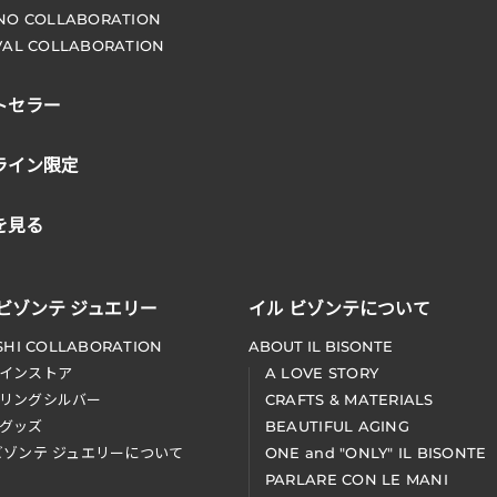
NO COLLABORATION
VAL COLLABORATION
トセラー
ライン限定
を見る
 ビゾンテ ジュエリー
イル ビゾンテについて
SHI COLLABORATION
ABOUT IL BISONTE
インストア
A LOVE STORY
リングシルバー
CRAFTS & MATERIALS
グッズ
BEAUTIFUL AGING
ビゾンテ ジュエリーについて
ONE and "ONLY" IL BISONTE
PARLARE CON LE MANI