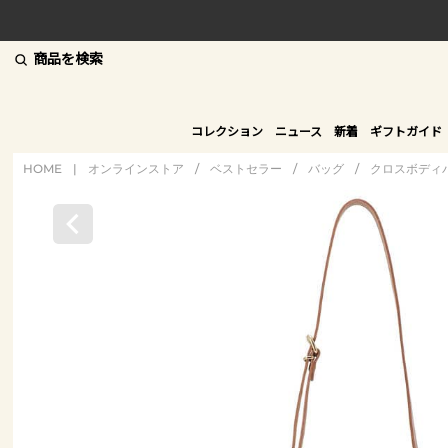
商品を検索
コレクション
ニュース
新着
ギフトガイド
HOME
|
オンラインストア
/
ベストセラー
/
バッグ
/
クロスボディ