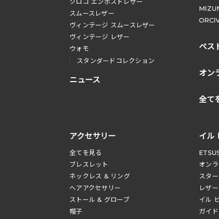
クロコ エンボスドレザー
MIZU
スムースレザー
ORCI
ヴィンテージ スムースレザー
ヴィンテージ レザー
ベス
ウォモ
スタンダードコレクション
オン
ニュース
全て
アクセサリー
イル
全てを見る
ETSU
ブレスレット
オンラ
ネックレス & リング
スター
へアアクセサリー
レザー
ストール & グローブ
イル 
帽子
ガイド