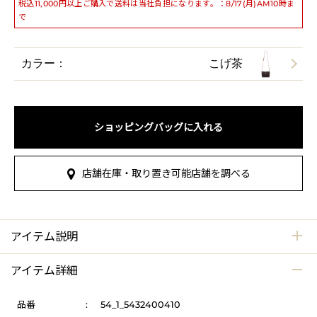
税込11,000円以上ご購入で送料は当社負担になります。：8/17(月)AM10時ま
で
カラー：
こげ茶
ショッピングバッグに入れる
店舗在庫・取り置き可能店舗を調べる
アイテム説明
アイテム詳細
品番
:
54_1_5432400410