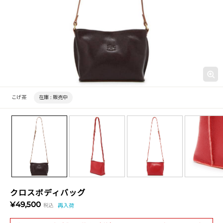
こげ茶
在庫 :
販売中
クロスボディバッグ
¥49,500
税込
再入荷