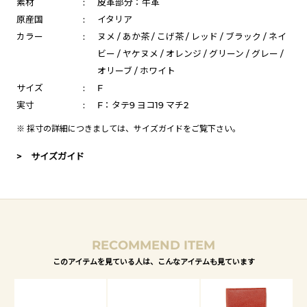
素材
:
皮革部分：牛革
原産国
:
イタリア
カラー
:
ヌメ / あか茶 / こげ茶 / レッド / ブラック / ネイ
ビー / ヤケヌメ / オレンジ / グリーン / グレー /
オリーブ / ホワイト
サイズ
:
F
実寸
:
F：タテ9 ヨコ19 マチ2
※ 採寸の詳細につきましては、
サイズガイド
をご覧下さい。
> サイズガイド
RECOMMEND ITEM
このアイテムを見ている人は、こんなアイテムも見ています