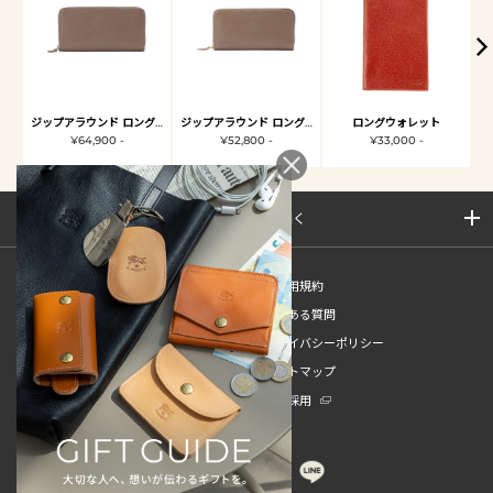
ジップアラウンド ロングウォレット
ジップアラウンド ロングウォレット
ロングウォレット
¥64,900 -
¥52,800 -
¥33,000 -
サイトマップを開く
新規会員登録
ご利用規約
ご利用ガイド
よくある質問
特定商取引法
プライバシーポリシー
お問い合わせ
サイトマップ
販売スタッフ中途採用
新卒採用