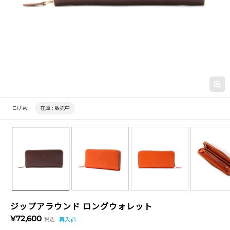
こげ茶
在庫 :
販売中
ジップアラウンド ロングウォレット
¥72,600
税込
再入荷