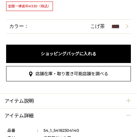
全国一律送料¥330（税込）
カラー：
こげ茶
ショッピングバッグに入れる
店舗在庫・取り置き可能店舗を調べる
アイテム説明
アイテム詳細
品番
:
54_1_54182304140