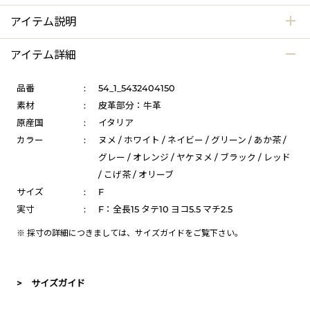
アイテム説明
アイテム詳細
品番
:
54_1_5432404150
素材
:
皮革部分：牛革
原産国
:
イタリア
カラー
:
ヌメ / ホワイト / ネイビー / グリーン / あか茶 /
グレー / オレンジ / ヤケヌメ / ブラック / レッド
/ こげ茶 / オリーブ
サイズ
:
F
実寸
:
F：全長15 タテ10 ヨコ5.5 マチ2.5
※ 採寸の詳細につきましては、
サイズガイド
をご覧下さい。
> サイズガイド