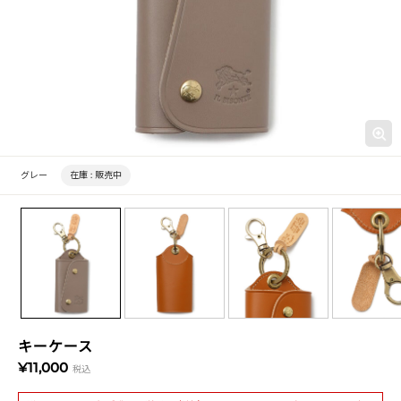
グレー
在庫 :
販売中
キーケース
¥11,000
税込