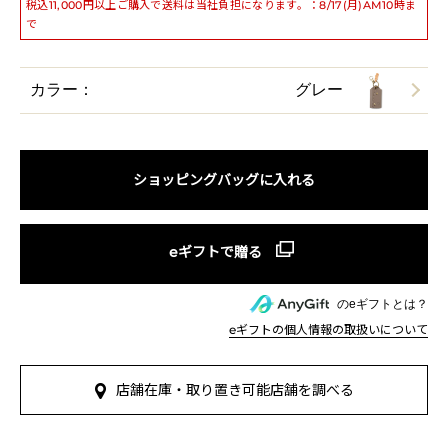
税込11,000円以上ご購入で送料は当社負担になります。：8/17(月)AM10時ま
で
カラー：
グレー
ショッピングバッグに入れる
のeギフトとは？
eギフトの個人情報の取扱いについて
店舗在庫・取り置き可能店舗を調べる