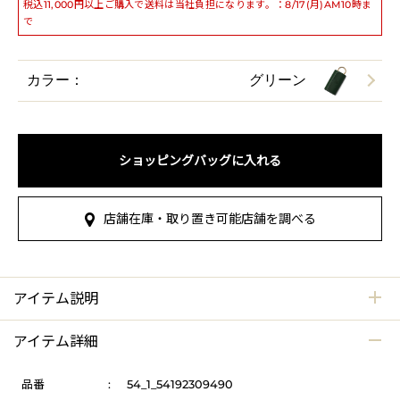
税込11,000円以上ご購入で送料は当社負担になります。：8/17(月)AM10時ま
で
カラー：
グリーン
ショッピングバッグに入れる
店舗在庫・取り置き可能店舗を調べる
アイテム説明
アイテム詳細
品番
:
54_1_54192309490