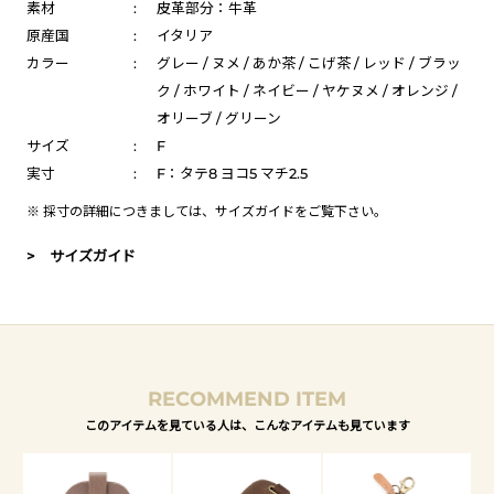
素材
:
皮革部分：牛革
原産国
:
イタリア
カラー
:
グレー / ヌメ / あか茶 / こげ茶 / レッド / ブラッ
ク / ホワイト / ネイビー / ヤケヌメ / オレンジ /
オリーブ / グリーン
サイズ
:
F
実寸
:
F：タテ8 ヨコ5 マチ2.5
※ 採寸の詳細につきましては、
サイズガイド
をご覧下さい。
> サイズガイド
RECOMMEND ITEM
このアイテムを見ている人は、こんなアイテムも見ています