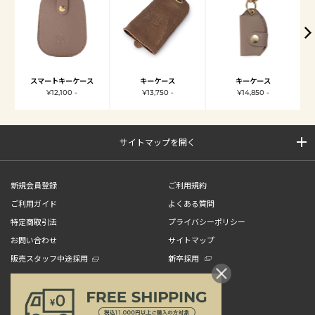
スマートキーケース
キーケース
キーケース
¥12,100 -
¥13,750 -
¥14,850 -
サイトマップを開く
新規会員登録
ご利用規約
ご利用ガイド
よくある質問
特定商取引法
プライバシーポリシー
お問い合わせ
サイトマップ
販売スタッフ中途採用
新卒採用