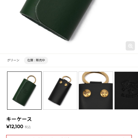
グリーン
在庫 :
販売中
キーケース
¥12,100
税込