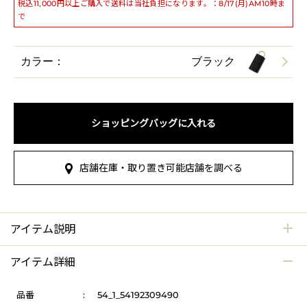
税込11,000円以上ご購入で送料は当社負担になります。：8/17(月)AM10時ま
で
カラー：
ブラック
ショッピングバッグに入れる
店舗在庫・取り置き可能店舗を調べる
アイテム説明
アイテム詳細
品番
:
54_1_54192309490