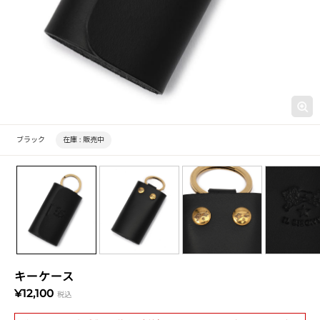
ブラック
在庫 :
販売中
キーケース
¥12,100
税込