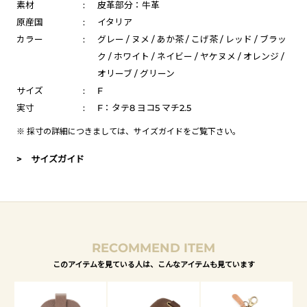
素材
:
皮革部分：牛革
原産国
:
イタリア
カラー
:
グレー / ヌメ / あか茶 / こげ茶 / レッド / ブラッ
ク / ホワイト / ネイビー / ヤケヌメ / オレンジ /
オリーブ / グリーン
サイズ
:
F
実寸
:
F：タテ8 ヨコ5 マチ2.5
※ 採寸の詳細につきましては、
サイズガイド
をご覧下さい。
> サイズガイド
RECOMMEND ITEM
このアイテムを見ている人は、こんなアイテムも見ています