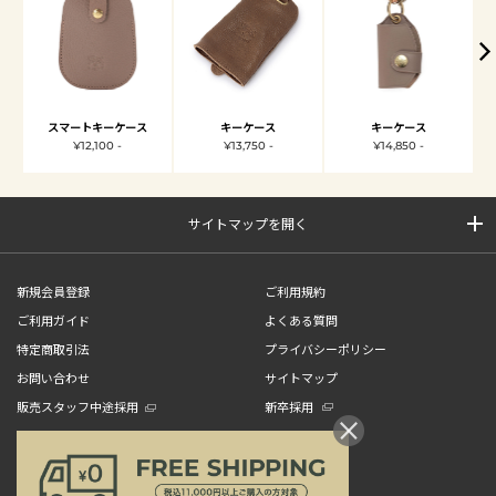
スマートキーケース
キーケース
キーケース
¥12,100 -
¥13,750 -
¥14,850 -
サイトマップを開く
新規会員登録
ご利用規約
ご利用ガイド
よくある質問
特定商取引法
プライバシーポリシー
お問い合わせ
サイトマップ
販売スタッフ中途採用
新卒採用