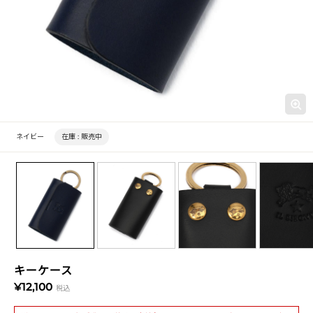
ネイビー
在庫 :
販売中
キーケース
¥12,100
税込