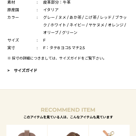
素材
:
皮革部分：牛革
原産国
:
イタリア
カラー
:
グレー / ヌメ / あか茶 / こげ茶 / レッド / ブラッ
ク / ホワイト / ネイビー / ヤケヌメ / オレンジ /
オリーブ / グリーン
サイズ
:
F
実寸
:
F：タテ8 ヨコ5 マチ2.5
※ 採寸の詳細につきましては、
サイズガイド
をご覧下さい。
> サイズガイド
RECOMMEND ITEM
このアイテムを見ている人は、こんなアイテムも見ています