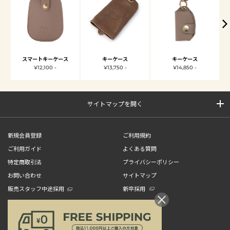
スマートキーケース
キーケース
キーケース
¥12,100 -
¥13,750 -
¥14,850 -
サイトマップを開く
新規会員登録
ご利用規約
ご利用ガイド
よくある質問
特定商取引法
プライバシーポリシー
お問い合わせ
サイトマップ
販売スタッフ中途採用
新卒採用