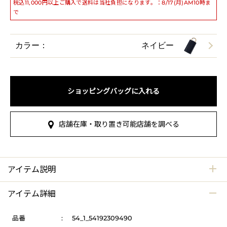
税込11,000円以上ご購入で送料は当社負担になります。：8/17(月)AM10時ま
で
カラー：
ネイビー
ショッピングバッグに入れる
店舗在庫・取り置き可能店舗を調べる
アイテム説明
アイテム詳細
品番
:
54_1_54192309490