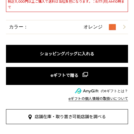
税込11,000円以上ご購入で送料は当社負担になります。：8/17(月)AM10時ま
で
カラー：
オレンジ
ショッピングバッグに入れる
のeギフトとは？
eギフトの個人情報の取扱いについて
店舗在庫・取り置き可能店舗を調べる