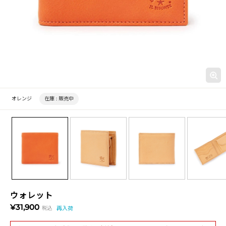
オレンジ
在庫 :
販売中
ウォレット
¥31,900
税込
再入荷