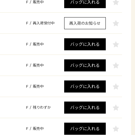
バッグに入れる
F
/
販売中
再入荷のお知らせ
F
/
再入荷受付中
バッグに入れる
F
/
販売中
バッグに入れる
F
/
販売中
バッグに入れる
F
/
販売中
バッグに入れる
F
/
残りわずか
バッグに入れる
F
/
販売中