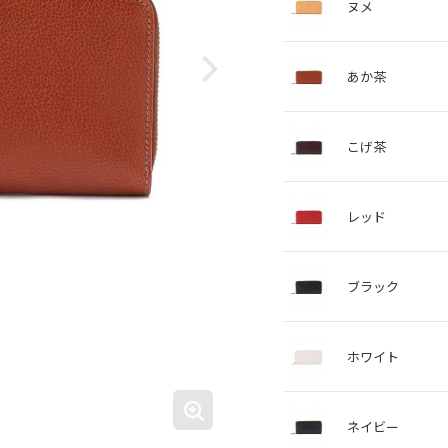
ヌメ
あか茶
こげ茶
レッド
ブラック
ホワイト
ネイビー