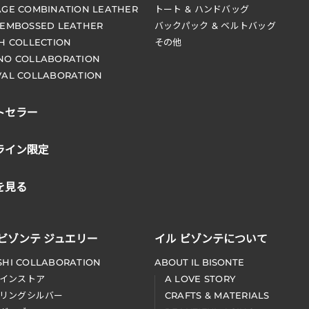
AGE COMBINATION LEATHER
トート & ハンドバッグ
 EMBOSSED LEATHER
バックパック & ベルトバッグ
CH COLLECTION
その他
NO COLLABORATION
VAL COLLABORATION
トセラー
ライン限定
を見る
 ビゾンテ ジュエリー
イル ビゾンテについて
SHI COLLABORATION
ABOUT IL BISONTE
インストア
A LOVE STORY
リングシルバー
CRAFTS & MATERIALS