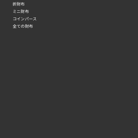
折財布
ミニ財布
コインパース
全ての財布