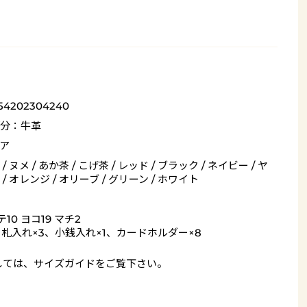
_54202304240
分：牛革
ア
/ ヌメ / あか茶 / こげ茶 / レッド / ブラック / ネイビー / ヤ
/ オレンジ / オリーブ / グリーン / ホワイト
10 ヨコ19 マチ2
= 札入れ×3、小銭入れ×1、カードホルダー×8
しては、
サイズガイド
をご覧下さい。