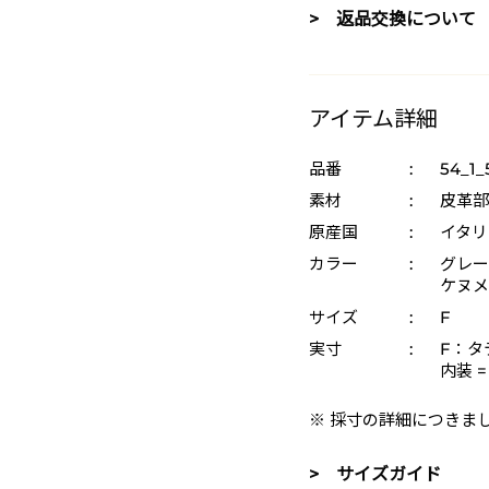
> 返品交換について
アイテム詳細
品番
:
54_1
素材
:
皮革部
原産国
:
イタリ
カラー
:
グレー 
ケヌメ 
サイズ
:
F
実寸
:
F：タテ
内装 
※ 採寸の詳細につきま
> サイズガイド