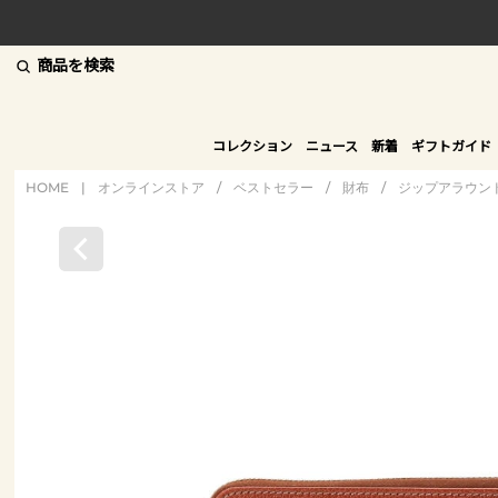
商品を検索
コレクション
ニュース
新着
ギフトガイド
HOME
|
オンラインストア
/
ベストセラー
/
財布
/
ジップアラウン