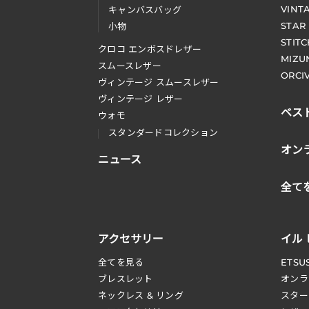
VINT
キャンバスバッグ
STAR
小物
STIT
クロコ エンボスドレザー
MIZU
スムースレザー
ORCI
ヴィンテージ スムースレザー
ヴィンテージ レザー
ベス
ウォモ
スタンダードコレクション
オン
ニュース
全て
アクセサリー
イル
全てを見る
ETSU
ブレスレット
オンラ
ネックレス & リング
スター