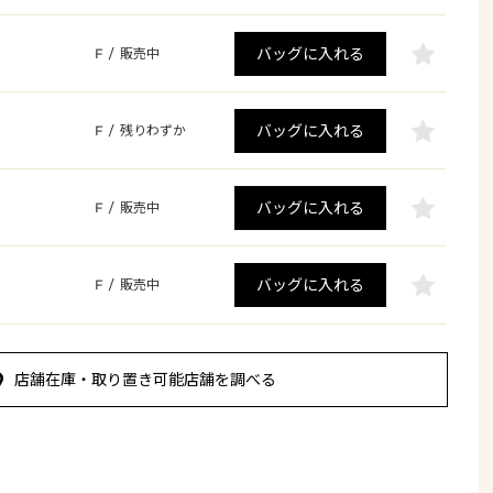
バッグに入れる
F
/
販売中
バッグに入れる
F
/
残りわずか
バッグに入れる
F
/
販売中
バッグに入れる
F
/
販売中
店舗在庫・取り置き可能店舗を調べる