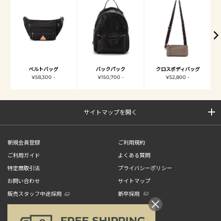
ベルトバッグ
バックパック
クロスボディバッグ
¥58,300 -
¥150,700 -
¥52,800 -
サイトマップを開く
新規会員登録
ご利用規約
ご利用ガイド
よくある質問
特定商取引法
プライバシーポリシー
お問い合わせ
サイトマップ
販売スタッフ中途採用
新卒採用