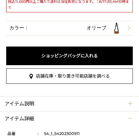
税込11,000円以上ご購入で送料は当社負担になります。：8/17(月)AM10時ま
で
カラー：
オリーブ
ショッピングバッグに入れる
店舗在庫・取り置き可能店舗を調べる
アイテム説明
アイテム詳細
品番
:
54_1_54202300911