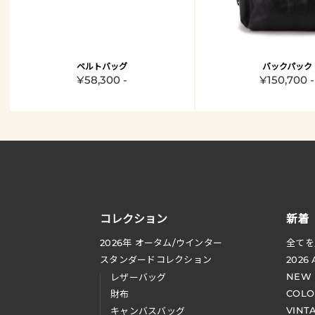
ベルトバッグ
バックパック
¥58,300 -
¥150,700 -
コレクション
新着
2026
年 オータム
/
ウインター
全てを
スタンダードコレクション
2026
NEW
レザーバッグ
COLO
財布
VINT
キャンバスバッグ