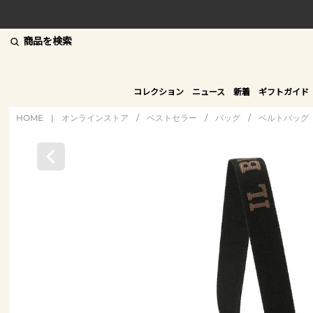
商品を検索
コレクション
ニュース
新着
ギフトガイド
HOME
|
オンラインストア
/
ベストセラー
/
バッグ
/
ベルトバッグ