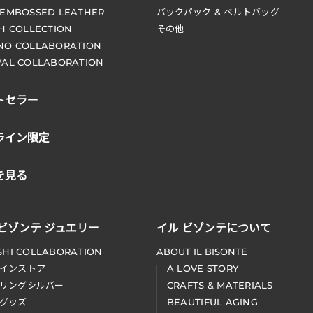
 EMBOSSED LEATHER
バックパック & ベルトバッグ
CH COLLECTION
その他
NO COLLABORATION
VAL COLLABORATION
トセラー
ライン限定
を見る
 ビゾンテ ジュエリー
イル ビゾンテについて
SHI COLLABORATION
ABOUT IL BISONTE
インストア
A LOVE STORY
リングシルバー
CRAFTS & MATERIALS
グッズ
BEAUTIFUL AGING