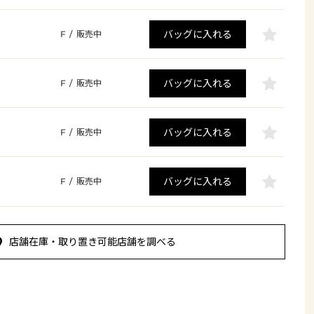
バッグに入れる
F
/
販売中
バッグに入れる
F
/
販売中
バッグに入れる
F
/
販売中
バッグに入れる
F
/
販売中
店舗在庫・取り置き可能店舗を調べる