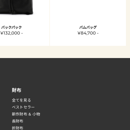
バックパック
バムバッグ
¥132,000 -
¥84,700 -
財布
全てを見る
べストセラー
新作財布 & 小物
長財布
折財布