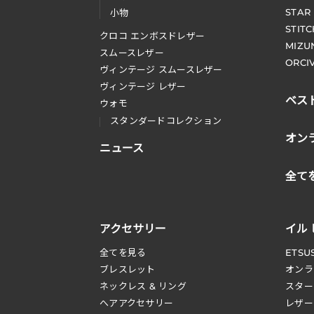
STAR
小物
STIT
クロコ エンボスドレザー
MIZU
スムースレザー
ORCI
ヴィンテージ スムースレザー
ヴィンテージ レザー
ベス
ウォモ
スタンダードコレクション
オン
ニュース
全て
アクセサリー
イル
全てを見る
ETSU
ブレスレット
オンラ
ネックレス & リング
スター
へアアクセサリー
レザー