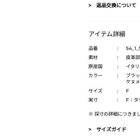
> 返品交換について
アイテム詳細
品番
:
54_1_
素材
:
皮革部
原産国
:
イタリ
カラー
:
ブラック
ケヌメ 
サイズ
:
F
実寸
:
F：タテ
※ 採寸の詳細につきま
> サイズガイド