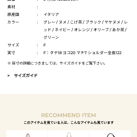
素材
:
原産国
:
イタリア
カラー
:
グレー / ヌメ / こげ茶 / ブラック / ヤケヌメ / レ
ッド / ネイビー / オレンジ / オリーブ / あか茶 /
グリーン
サイズ
:
F
実寸
:
F：タテ18 ヨコ20 マチ7 ショルダー全長122
※ 採寸の詳細につきましては、
サイズガイド
をご覧下さい。
> サイズガイド
RECOMMEND ITEM
このアイテムを見ている人は、こんなアイテムも見ています