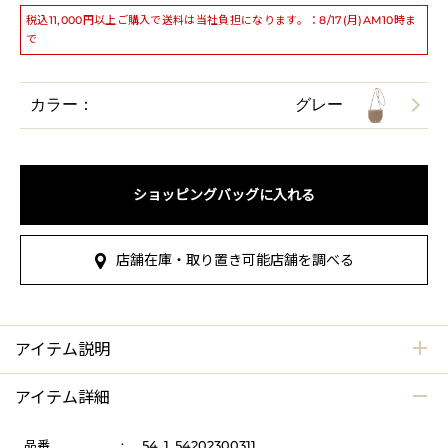
税込11,000円以上ご購入で送料は当社負担になります。：8/17(月)AM10時ま
で
カラー：
グレー
ショッピングバッグに入れる
店舗在庫・取り置き可能店舗を調べる
アイテム説明
アイテム詳細
品番
:
54_1_54202300311