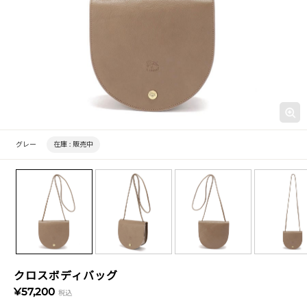
グレー
在庫 :
販売中
クロスボディバッグ
¥57,200
税込