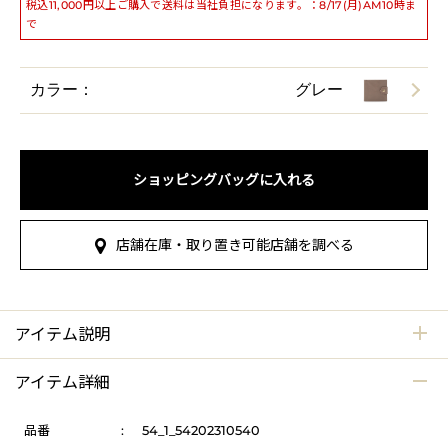
税込11,000円以上ご購入で送料は当社負担になります。：8/17(月)AM10時ま
で
カラー：
グレー
ショッピングバッグに入れる
店舗在庫・取り置き可能店舗を調べる
アイテム説明
アイテム詳細
品番
:
54_1_54202310540