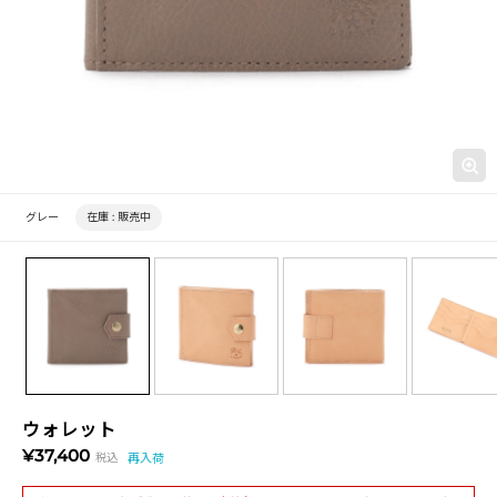
グレー
在庫 :
販売中
ウォレット
¥37,400
税込
再入荷