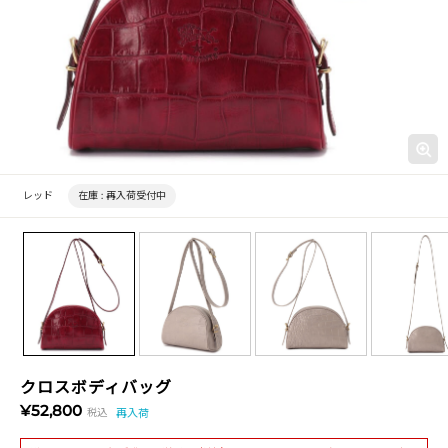
レッド
在庫 :
再入荷受付中
クロスボディバッグ
¥52,800
税込
再入荷