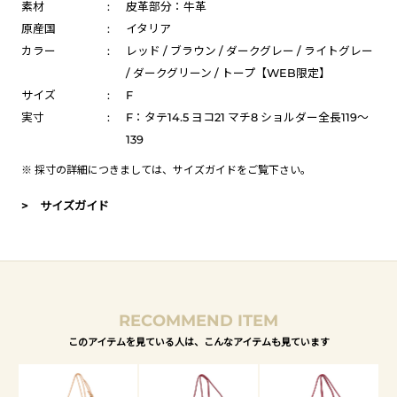
素材
:
皮革部分：牛革
原産国
:
イタリア
カラー
:
レッド / ブラウン / ダークグレー / ライトグレー
/ ダークグリーン / トープ【WEB限定】
サイズ
:
F
実寸
:
F：タテ14.5 ヨコ21 マチ8 ショルダー全長119～
139
※ 採寸の詳細につきましては、
サイズガイド
をご覧下さい。
> サイズガイド
RECOMMEND ITEM
このアイテムを見ている人は、こんなアイテムも見ています