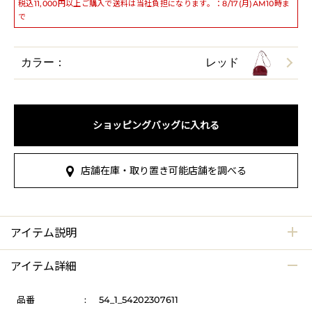
税込11,000円以上ご購入で送料は当社負担になります。：8/17(月)AM10時ま
で
カラー：
レッド
ショッピングバッグに入れる
店舗在庫・取り置き可能店舗を調べる
アイテム説明
アイテム詳細
品番
:
54_1_54202307611