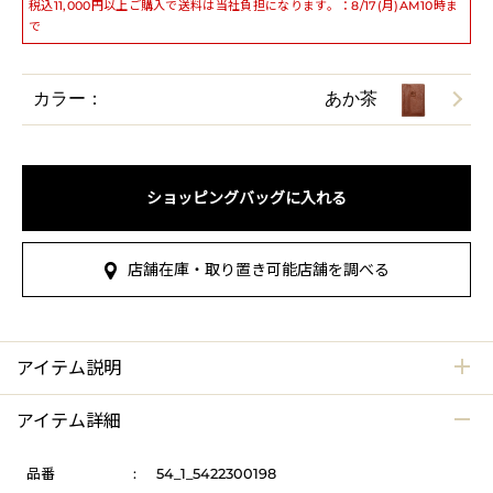
税込11,000円以上ご購入で送料は当社負担になります。：8/17(月)AM10時ま
で
カラー：
あか茶
ショッピングバッグに入れる
店舗在庫・取り置き可能店舗を調べる
アイテム説明
アイテム詳細
品番
:
54_1_5422300198