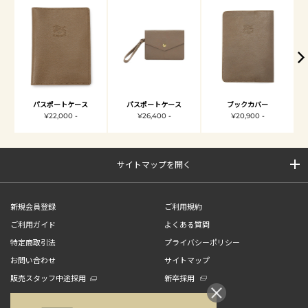
パスポートケース
パスポートケース
ブックカバー
¥22,000 -
¥26,400 -
¥20,900 -
サイトマップを開く
新規会員登録
ご利用規約
ご利用ガイド
よくある質問
特定商取引法
プライバシーポリシー
お問い合わせ
サイトマップ
販売スタッフ中途採用
新卒採用