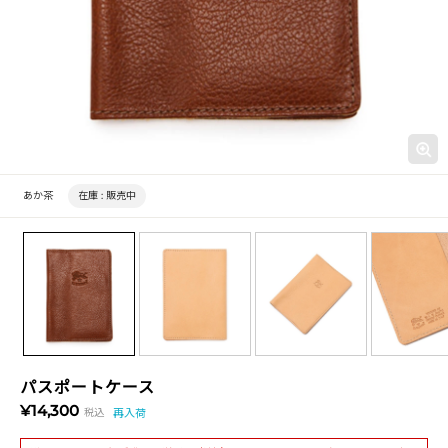
あか茶
在庫 :
販売中
パスポートケース
¥14,300
税込
再入荷