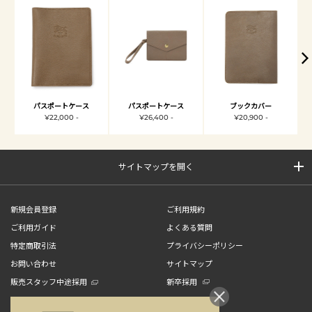
パスポートケース
パスポートケース
ブックカバー
¥22,000 -
¥26,400 -
¥20,900 -
サイトマップを開く
新規会員登録
ご利用規約
ご利用ガイド
よくある質問
特定商取引法
プライバシーポリシー
お問い合わせ
サイトマップ
販売スタッフ中途採用
新卒採用