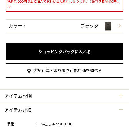
税込11,000円以上ご購入で送料は当社負担になります。：8/17(月)AM10時ま
で
カラー：
ブラック
ショッピングバッグに入れる
店舗在庫・取り置き可能店舗を調べる
アイテム説明
アイテム詳細
品番
:
54_1_5422300198