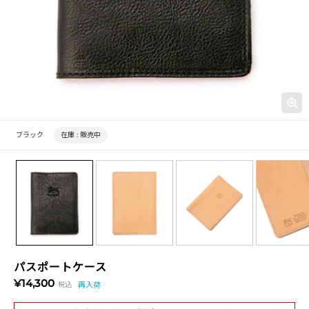
ブラック
在庫 :
販売中
パスポートケース
¥14,300
税込
再入荷