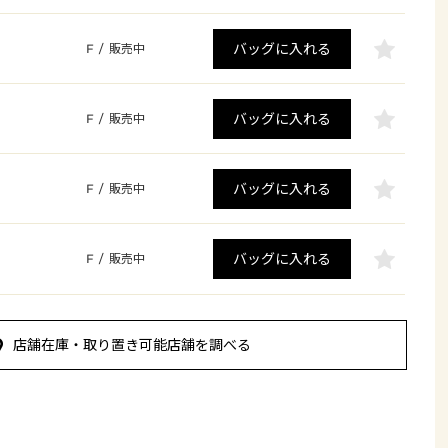
バッグに入れる
F
/
販売中
バッグに入れる
F
/
販売中
バッグに入れる
F
/
販売中
バッグに入れる
F
/
販売中
店舗在庫・取り置き可能店舗を調べる