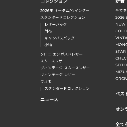
コレクション
新着
2026
年 オータム
/
ウインター
全てを
スタンダードコレクション
2026
NEW
レザーバッグ
COLO
財布
VINT
キャンバスバッグ
MONO
小物
STAR
クロコ エンボスドレザー
CHEC
スムースレザー
STIT
ヴィンテージ スムースレザー
MIZU
ヴィンテージ レザー
ORCI
ウォモ
スタンダードコレクション
ベス
ニュース
オン
全て