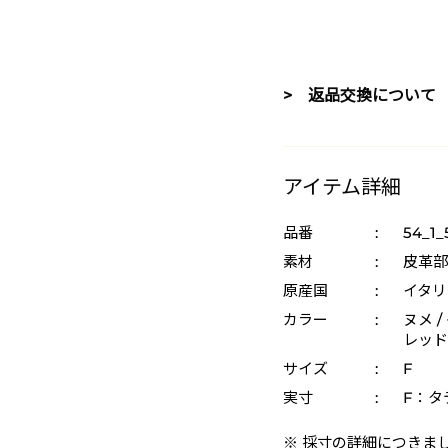
> 返品交換について
アイテム詳細
品番
:
54_1_
素材
:
皮革部
原産国
:
イタリ
カラー
:
ヌメ /
レッド 
サイズ
:
F
実寸
:
F：タテ
※ 採寸の詳細につきま