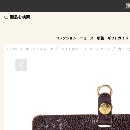
商品を検索
コレクション
ニュース
新着
ギフトガイド
HOME
|
オンラインストア
/
ベストセラー
/
カードケース
/
カード