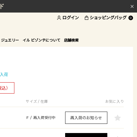
ド
ログイン
ショッピングバッグ
0
 ジュエリー
イル ビゾンテについて
店舗検索
入荷
税込）
サイズ / 在庫
お気に入り
再入荷のお知らせ
F
/
再入荷受付中