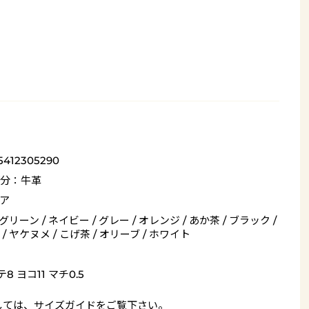
5412305290
分：牛革
ア
 グリーン / ネイビー / グレー / オレンジ / あか茶 / ブラック /
/ ヤケヌメ / こげ茶 / オリーブ / ホワイト
8 ヨコ11 マチ0.5
しては、
サイズガイド
をご覧下さい。