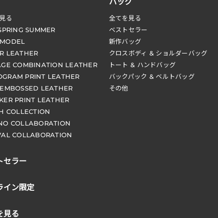
バッグ
見る
全てを見る
 SPRING SUMMER
ベストセラー
 MODEL
新作バッグ
R LEATHER
クロスボディ & ショルダーバッグ
AGE COMBINATION LEATHER
トート & ハンドバッグ
GRAM PRINT LEATHER
バックパック & ベルトバッグ
 EMBOSSED LEATHER
その他
KER PRINT LEATHER
CH COLLECTION
NO COLLABORATION
VAL COLLABORATION
トセラー
ライン限定
を見る