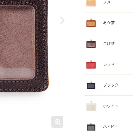
ヌメ
あか茶
こげ茶
レッド
ブラック
ホワイト
ネイビー