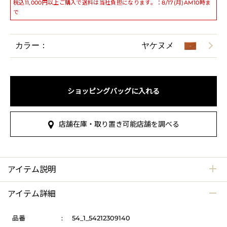
税込11,000円以上ご購入で送料は当社負担になります。：8/17(月)AM10時ま
で
カラー：
ヤケヌメ
ショッピングバッグに入れる
店舗在庫・取り置き可能店舗を調べる
アイテム説明
アイテム詳細
品番
:
54_1_54212309140