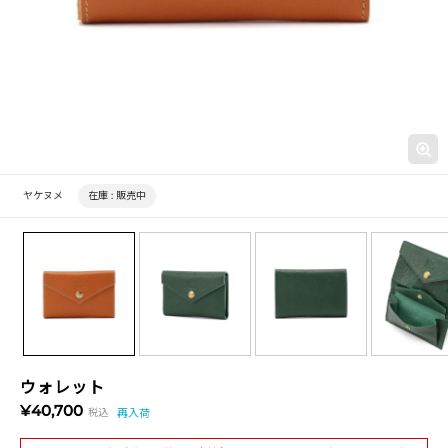
ヤケヌメ
在庫 :
販売中
ウォレット
¥40,700
税込
再入荷